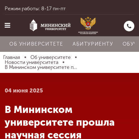
Режим работы: 8-17 пн-пт
ОБ УНИВЕРСИТЕТЕ
АБИТУРИЕНТУ
ОБУЧ
Главная
Об университете
Новости университета
В Мининском университете п...
Главная
04 июня 2025
Об университете
В Мининском
Абитуриенту
университете прошла
научная сессия