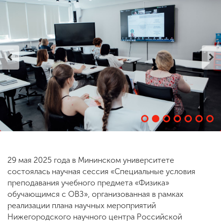
ENG
SPN
CHI
Приемная
комиссия
+7 (831) 262-26-20
29 мая 2025 года в Мининском университете
состоялась научная сессия «Специальные условия
преподавания учебного предмета «Физика»
обучающимся с ОВЗ», организованная в рамках
реализации плана научных мероприятий
Нижегородского научного центра Российской