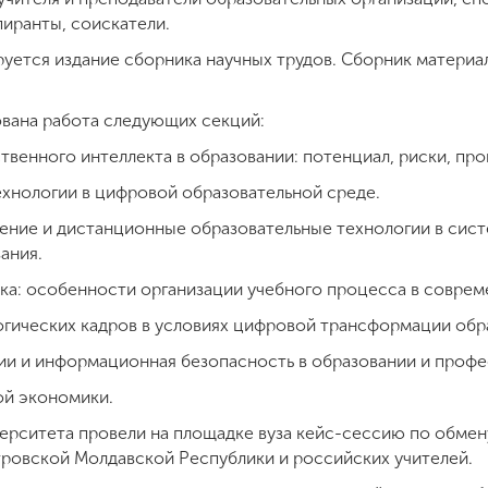
пиранты, соискатели.
уется издание сборника научных трудов. Сборник материа
вана работа следующих секций:
твенного интеллекта в образовании: потенциал, риски, про
ехнологии в цифровой образовательной среде.
чение и дистанционные образовательные технологии в сис
ания.
ка: особенности организации учебного процесса в соврем
огических кадров в условиях цифровой трансформации обр
ии и информационная безопасность в образовании и профе
ой экономики.
ерситета провели на площадке вуза кейс-сессию по обме
ровской Молдавской Республики и российских учителей.