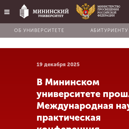
ОБ УНИВЕРСИТЕТЕ
АБИТУРИЕНТУ
Главная
19 декабря 2025
Об университете
В Мининском
Абитуриенту
университете прош
Обучение
Международная на
практическая
Наука