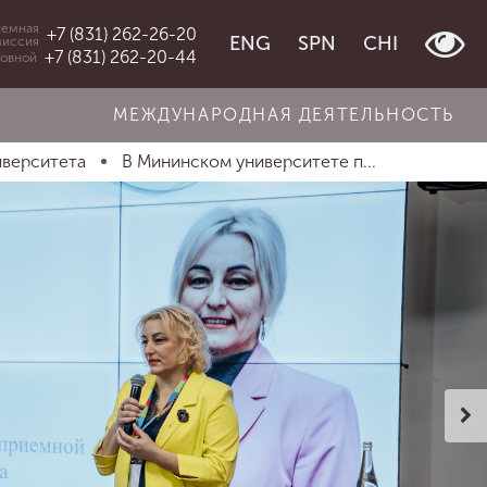
емная
+7 (831) 262-26-20
ENG
SPN
CHI
миссия
+7 (831) 262-20-44
овной
МЕЖДУНАРОДНАЯ ДЕЯТЕЛЬНОСТЬ
иверситета
В Мининском университете п...