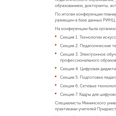
образованием, докторанты, ас
По итогам конференции планир
размещен в базе данных РИНЦ.
На конференции была организо
Секция 1. Технологии искусс
Секция 2. Педагогические т
Секция 3. Электронное обу
профессионального образов
Секция 4. Цифровая дидакти
Секция 5. Подготовка педаг
Секция 6. Сетевые технолог
Секция 7. Кадры для цифров
Специалисты Мининского унив
практиками учителей Приднест