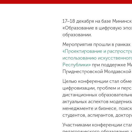
17–18 декабря на базе Мининс
«Образование в цифровую эпох
образовании.
Мероприятия прошли в рамках
«Проектирование и распростра
использованию искусственног
Республики»
при поддержке М
Приднестровской Молдавской 
Целью конференции стал обме
цифровизации, проблем и перс
дистанционных образовательны
актуальных аспектов модерни
менеджменте и бизнесе, поиск
студентов, аспирантов, доктор
Участниками конференции стал
педагогического образования,