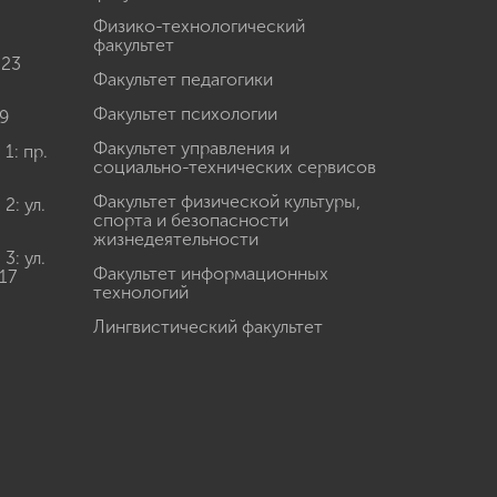
Физико-технологический
факультет
 23
Факультет педагогики
Факультет психологии
9
Факультет управления и
: пр.
социально-технических сервисов
Факультет физической культуры,
: ул.
спорта и безопасности
жизнедеятельности
: ул.
Факультет информационных
17
технологий
Лингвистический факультет