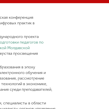
еская конференция
цифровых практик в
дународного проекта
одготовки педагогов по
ской Молдавской
ерства просвещения
бразования в эпоху
электронного обучения и
азования, рассмотрение
технологий в экономике,
ания среди преподавателей,
, специалисты в области
ециалисты органов управления