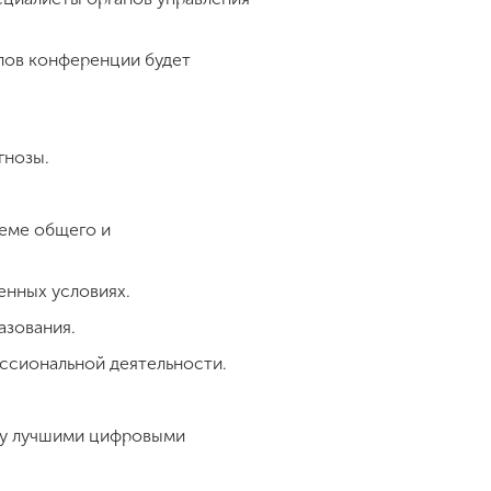
лов конференции будет
гнозы.
теме общего и
енных условиях.
азования.
ссиональной деятельности.
ну лучшими цифровыми