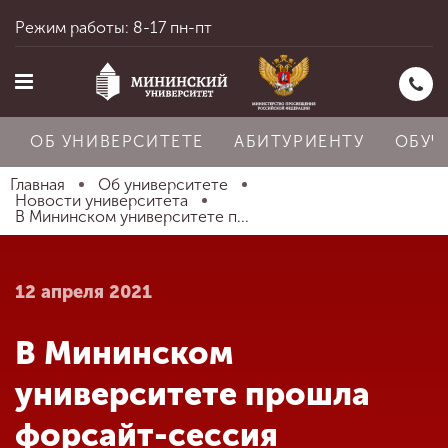
Режим работы: 8-17 пн-пт
ОБ УНИВЕРСИТЕТЕ
АБИТУРИЕНТУ
ОБУЧ
Главная
Об университете
Новости университета
В Мининском университете п...
Главная
12 апреля 2021
Об университете
В Мининском
Абитуриенту
университете прошла
форсайт-сессия