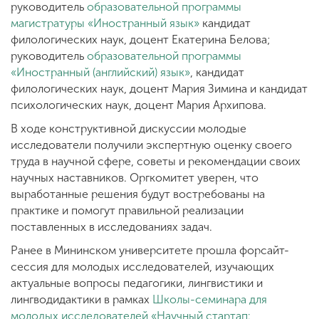
руководитель
образовательной программы
магистратуры «Иностранный язык»
кандидат
филологических наук, доцент Екатерина Белова;
руководитель
образовательной программы
«Иностранный (английский) язык»
, кандидат
филологических наук, доцент Мария Зимина и кандидат
психологических наук, доцент Мария Архипова.
В ходе конструктивной дискуссии молодые
исследователи получили экспертную оценку своего
труда в научной сфере, советы и рекомендации своих
научных наставников. Оргкомитет уверен, что
выработанные решения будут востребованы на
практике и помогут правильной реализации
поставленных в исследованиях задач.
Ранее в Мининском университете прошла форсайт-
сессия для молодых исследователей, изучающих
актуальные вопросы педагогики, лингвистики и
лингводидактики в рамках
Школы-семинара для
молодых исследователей «Научный стартап: