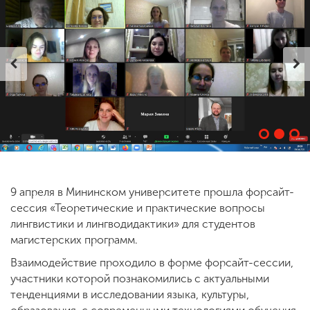
ENG
SPN
CHI
Приемная
комиссия
+7 (831) 262-26-20
9 апреля в Мининском университете прошла форсайт-
сессия «Теоретические и практические вопросы
лингвистики и лингводидактики» для студентов
магистерских программ.
Взаимодействие проходило в форме форсайт-сессии,
участники которой познакомились с актуальными
тенденциями в исследовании языка, культуры,