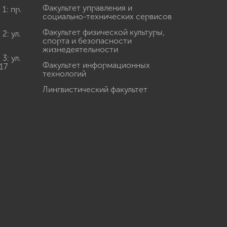
Факультет управления и
: пр.
социально-технических сервисов
Факультет физической культуры,
: ул.
спорта и безопасности
жизнедеятельности
: ул.
Факультет информационных
17
технологий
Лингвистический факультет