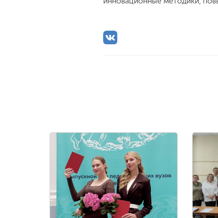
инновационные методики, пов