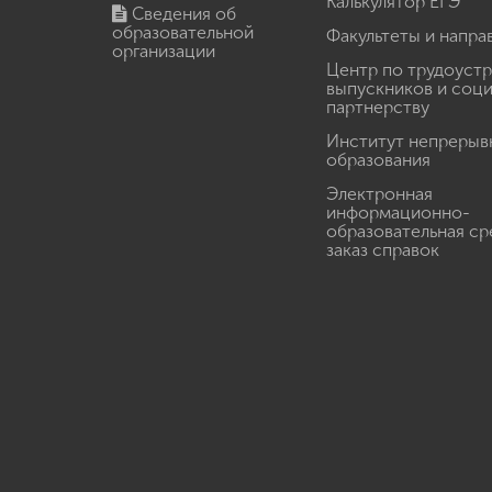
Калькулятор ЕГЭ
Сведения об
образовательной
Факультеты и напра
организации
Центр по трудоуст
выпускников и соц
партнерству
Институт непрерыв
образования
Электронная
информационно-
образовательная ср
заказ справок