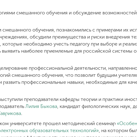
огиями смешанного обучения и обсуждение возможностей 
 смешанного обучения, познакомились с примерами их исп
чреждениях, обсудили преимущества и риски внедрения т
, которые необходимо учесть педагогу при выборе и реал
ь выявить наиболее приемлемые для российской системы 
елирование профессиональной деятельности, направленно
логий смешанного обучения, что позволит будущим учителя
 и развить профессиональные навыки, необходимые для ка
ыступили преподаватели кафедры теории и практики инос
подаватель
Лилия Быкова
, кандидат филологических наук, 
аврикова
.
ском университете прошел методический семинар
«Особен
электронных образовательных технологий»
, на котором б