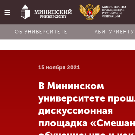
ОБ УНИВЕРСИТЕТЕ
АБИТУРИЕНТУ
Главная
15 ноября 2021
Об университете
В Мининском
Абитуриенту
университете прош
Обучение
дискуссионная
площадка «Смеша
Наука