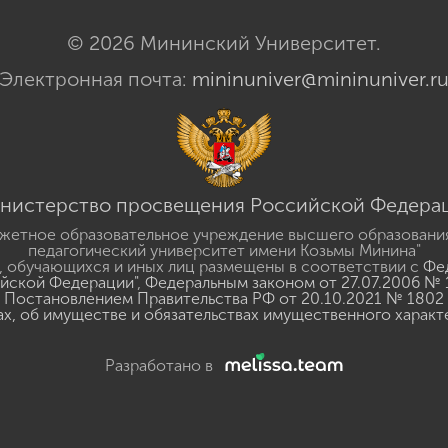
© 2026 Мининский Университет.
Электронная почта:
mininuniver@mininuniver.r
нистерство просвещения Российской Федера
жетное образовательное учреждение высшего образовани
педагогический университет имени Козьмы Минина"
 обучающихся и иных лиц размещены в соответствии с
Фед
ийской Федерации"
,
Федеральным законом от 27.07.2006 № 
Постановлением Правительства РФ от 20.10.2021 № 1802
ах, об имуществе и обязательствах имущественного характ
Разработано в