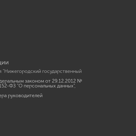
u
ции
я "Нижегородский государственный
еральным законом от 29.12.2012 №
152-ФЗ "О персональных данных"
,
ера руководителей