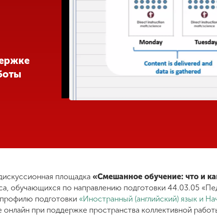
держке
боты
дискуссионная площадка
«Смешанное обучение: что и к
рса, обучающихся по направлению подготовки 44.03.05 «Пе
, профилю подготовки
«Иностранный (английский) язык и Н
 онлайн при поддержке пространства коллективной работы