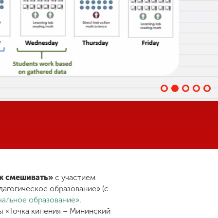
ак смешивать»
с участием
дагогическое образование» (с
ачальное образование»
.
 «Точка кипения – Мининский