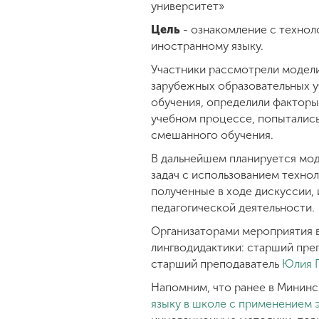
университет»
Цель
- ознакомление с технол
иностранному языку.
Участники рассмотрели модели
зарубежных образовательных у
обучения, определили факторы
учебном процессе, попыталис
смешанного обучения.
В дальнейшем планируется мод
задач с использованием техно
полученные в ходе дискуссии,
педагогической деятельности.
Организаторами мероприятия в
лингводидактики: старший пре
старший преподаватель
Юлия Г
Напомним, что ранее в Минин
языку в школе с применением 