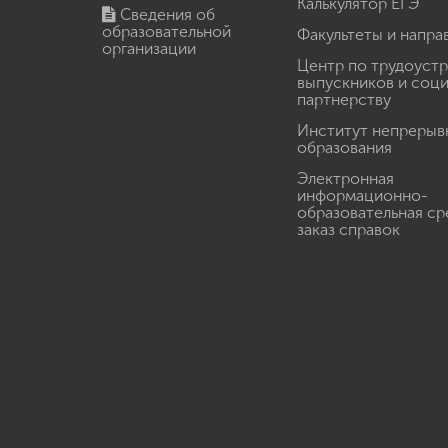
Калькулятор ЕГЭ
Сведения об
образовательной
Факультеты и напра
организации
Центр по трудоуст
выпускников и соц
партнерству
Институт непрерыв
образования
Электронная
информационно-
образовательная ср
заказ справок