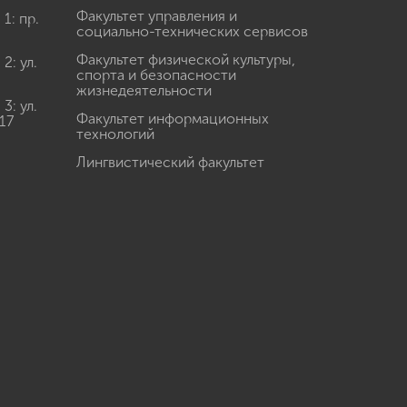
Факультет управления и
: пр.
социально-технических сервисов
Факультет физической культуры,
: ул.
спорта и безопасности
жизнедеятельности
: ул.
Факультет информационных
17
технологий
Лингвистический факультет