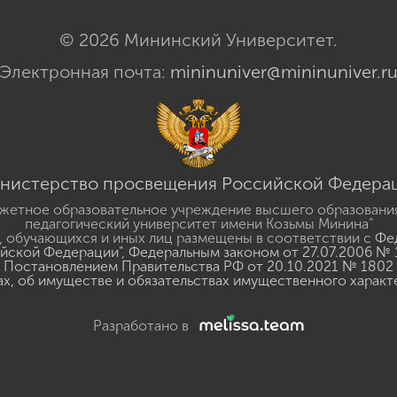
© 2026 Мининский Университет.
Электронная почта:
mininuniver@mininuniver.r
нистерство просвещения Российской Федера
жетное образовательное учреждение высшего образовани
педагогический университет имени Козьмы Минина"
 обучающихся и иных лиц размещены в соответствии с
Фед
ийской Федерации"
,
Федеральным законом от 27.07.2006 № 
Постановлением Правительства РФ от 20.10.2021 № 1802
ах, об имуществе и обязательствах имущественного характ
Разработано в