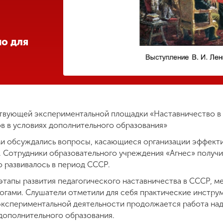
о для
ствующей экспериментальной площадки «Наставничество 
в в условиях дополнительного образования»
ми обсуждались вопросы, касающиеся организации эффекти
. Сотрудники образовательного учреждения «Агнес» получ
о развивалось в период СССР.
этапы развития педагогического наставничества в СССР, 
огами. Слушатели отметили для себя практические инстру
экспериментальной деятельности продолжается работа на
 дополнительного образования.