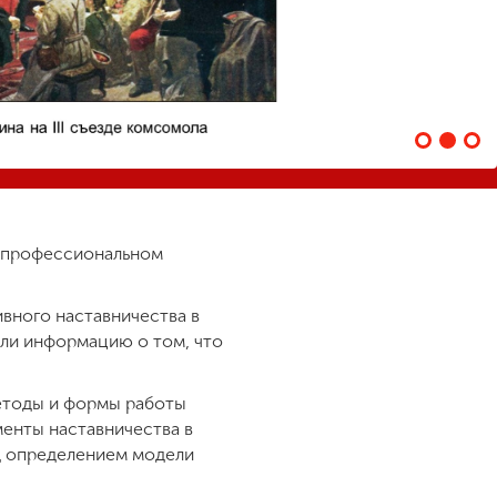
в профессиональном
вного наставничества в
или информацию о том, что
методы и формы работы
менты наставничества в
д определением модели