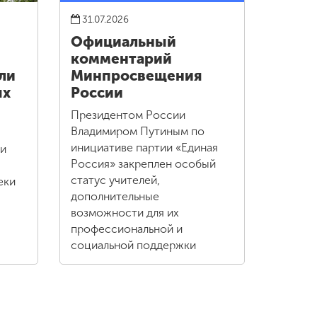
31.07.2026
Официальный
комментарий
ли
Минпросвещения
ых
России
Президентом России
Владимиром Путиным по
инициативе партии «Единая
ли
Россия» закреплен особый
статус учителей,
еки
дополнительные
возможности для их
профессиональной и
социальной поддержки