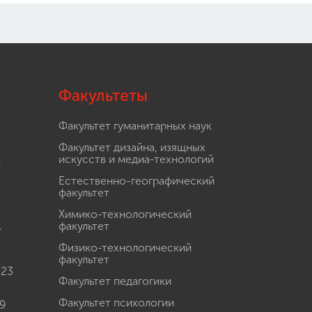
Факультеты
Факультет гуманитарных наук
Факультет дизайна, изящных
.
искусств и медиа-технологий
Естественно-географический
факультет
Химико-технологический
.
факультет
Физико-технологический
факультет
 23
Факультет педагогики
Факультет психологии
9