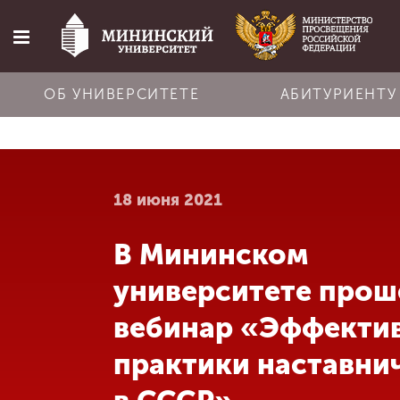
ОБ УНИВЕРСИТЕТЕ
АБИТУРИЕНТУ
Главная
18 июня 2021
Об университете
В Мининском
Абитуриенту
университете прош
Обучение
вебинар «Эффекти
практики наставни
Наука