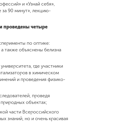
офессий» и «Узнай себя»,
 за 90 минут», лекцию-
ли проведены четыре
сперименты по оптике:
, а также объяснены белизна
университета, где участники
атализаторов в химическом
динений и проведения физико-
следователей, проведя
 природных объектах;
ской части Всероссийского
ых знаний, но и очень красивая