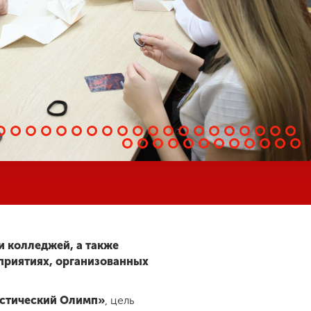
 и колледжей, а также
приятиях, организованных
истический Олимп»
, цель