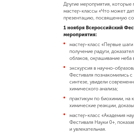
Другие мероприятия, которые п
мастер-классы
«Что может дат
презентацию, посвященную со
1 ноября Всероссийский Фес
мероприятия:
мастер-класс «Первые шаги
получение радуги, доказате
облаков, окрашивание неба в
экскурсия в научно-образов
Фестиваля познакомились с
синтезе, увидели современ
химического анализа;
практикум по биохимии, на 
химические реакции, доказ
мастер-класс «Академия на
Фестиваля Науки 0+, показав
и увлекательная.