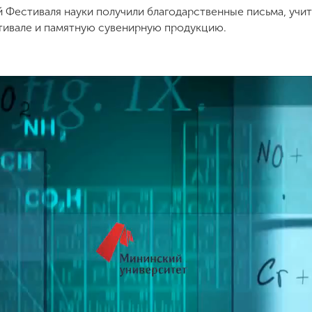
 Фестиваля науки получили благодарственные письма, учит
стивале и памятную сувенирную продукцию.