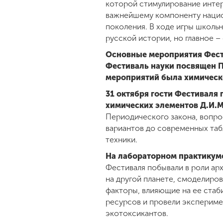
которой стимулирование интер
важнейшему компоненту нацио
поколения. В ходе игры школьн
русской истории, но главное 
Основные мероприятия Фести
Фестиваль науки посвящен П
мероприятий была химическ
31 октября гости Фестиваля
химических элементов Д.И.Ме
Периодического закона, вопр
вариантов до современных таб
техники.
На лабораторном практикум
Фестиваля побывали в роли ар
на другой планете, смоделиро
факторы, влияющие на ее стаб
ресурсов и провели экспериме
экотоксикантов.