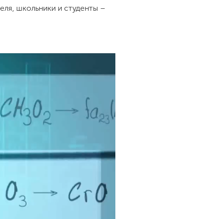
еля, школьники и студенты –