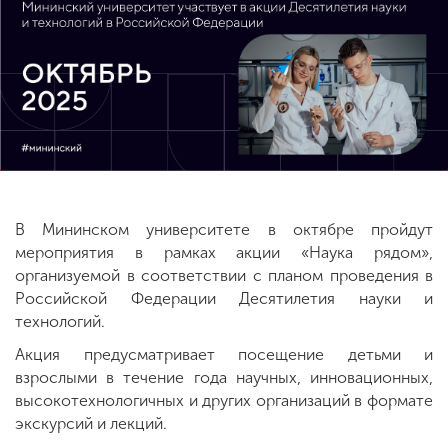
ENG
SPN
CHI
Приемная
комиссия
+7 (831) 262-26-20
В Мининском университете в октябре пройдут
мероприятия в рамках акции «Наука рядом»,
организуемой в соответствии с планом проведения в
Российской Федерации Десятилетия науки и
технологий.
Акция предусматривает посещение детьми и
взрослыми в течение года научных, инновационных,
высокотехнологичных и других организаций в формате
экскурсий и лекций.