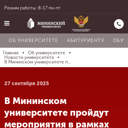
Режим работы: 8-17 пн-пт
ОБ УНИВЕРСИТЕТЕ
АБИТУРИЕНТУ
ОБУЧ
Главная
Об университете
Новости университета
В Мининском университете п...
Главная
27 сентября 2025
Об университете
В Мининском
Абитуриенту
университете пройдут
мероприятия в рамках