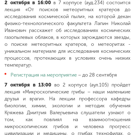
2 октября в 16:00
в 7 корпусе (ауд.234) состоится
лекция «От поисков метеоритных кратеров до
исследования космической пыли», на которой декан
физико-технологического факультета Лапин Николай
Иванович расскажет об исследованиях космических
газопылевых облаков, в которых зарождаются звезды,
о поиске метеоритных кратеров, о метеоритах -
уникальном материале для исследования космических
процессов, протекающих в условиях очень низких
температур.
Регистрация на мероприятие
– до 28 сентября
7 октября в 13:00
во 2 корпусе (аул.105) пройдет
лекция «Микроскопические грибы – наши маленькие
друзья и враги». На лекции профессора кафедры
биологии, химии, экологии и методик обучения
Кряжева Дмитрия Валерьевича слушатели узнают о
том, как повлиял на взаимоотношения
микроскопических грибов и человека прогресс
цивилизации и медицины, о грибах технофилах, о