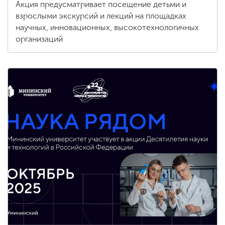
Акция предусматривает посещение детьми и
взрослыми экскурсий и лекций на площадках
научных, инновационных, высокотехнологичных
организаций