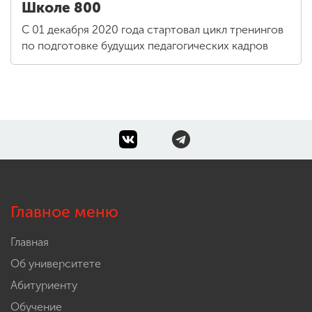
Школе 800
С 01 декабря 2020 года стартовал цикл тренингов
по подготовке будущих педагогических кадров
Главное меню
Главная
Об университете
Абитуриенту
Обучение