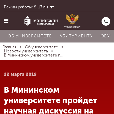
Режим работы: 8-17 пн-пт
ОБ УНИВЕРСИТЕТЕ
АБИТУРИЕНТУ
ОБУЧ
Главная
Об университете
Новости университета
В Мининском университете п...
Главная
22 марта 2019
Об университете
В Мининском
Абитуриенту
университете пройдет
научная дискуссия на