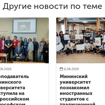
Другие новости по теме
06.2026
11.06.2026
подаватель
Мининский
нинского
университет
верситета
познакомил
тупила на
иностранных
российском
студентов с
лософском
традиционной