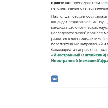
практики»
преподаватели
каф
перспективные отечественные 
Настоящая сессия состоялась 
кандидат педагогических наук
кандидат филологических наук
исследовательский процесс м
развития в лингводидактике и
перспективных направлений и 
бакалавриата направления под
«Иностранный (английский) 
Иностранный (немецкий\фра