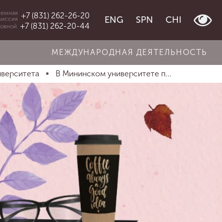
емная
+7 (831) 262-26-20
ENG
SPN
CHI
миссия
+7 (831) 262-20-44
овной
МЕЖДУНАРОДНАЯ ДЕЯТЕЛЬНОСТЬ
иверситета
В Мининском университете п...