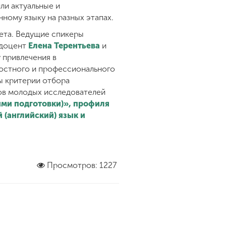
ли актуальные и
ному языку на разных этапах.
тета. Ведущие спикеры
 доцент
Елена Терентьева
и
 привлечения в
остного и профессионального
ы критерии отбора
сов молодых исследователей
ями подготовки)», профиля
(английский) язык и
Просмотров: 1227