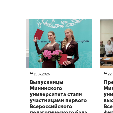
11.07.2026
22.
Выпускницы
Пре
Мининского
Ми
университета стали
уни
участницами первого
выс
Всероссийского
Все
педагогического бала
фи