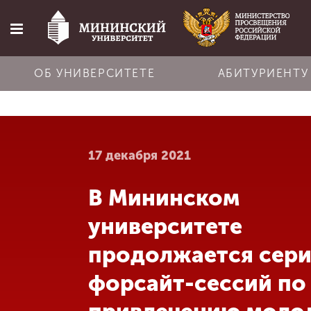
ОБ УНИВЕРСИТЕТЕ
АБИТУРИЕНТУ
Главная
17 декабря 2021
Об университете
В Мининском
Абитуриенту
университете
Обучение
продолжается сер
форсайт-сессий по
Наука