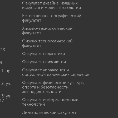
Факультет дизайна, изящных
.
искусств и медиа-технологий
Естественно-географический
факультет
Химико-технологический
.
факультет
Физико-технологический
факультет
 23
Факультет педагогики
Факультет психологии
9
Факультет управления и
: пр.
социально-технических сервисов
Факультет физической культуры,
: ул.
спорта и безопасности
жизнедеятельности
: ул.
Факультет информационных
17
технологий
Лингвистический факультет