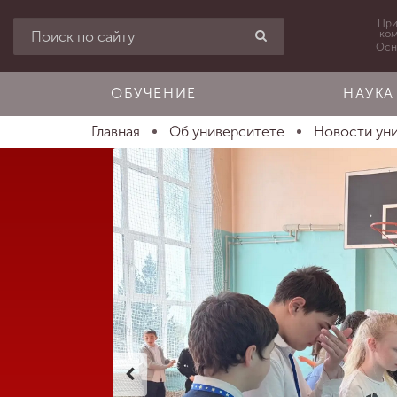
При
ко
Осн
ОБУЧЕНИЕ
НАУКА
Главная
Об университете
Новости ун