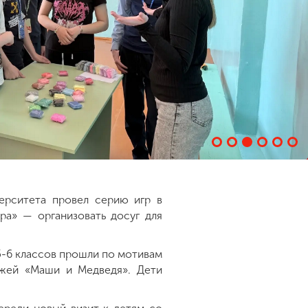
верситета провел серию игр в
ра» — организовать досуг для
5-6 классов прошли по мотивам
ажей «Маши и Медведя». Дети