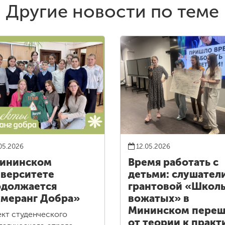
Другие новости по теме
05.2026
12.05.2026
Мининском
Время работать с
верситете
детьми: слушател
должается
грантовой «Школ
меранг Добра»
вожатых» в
Мининском пере
кт студенческого
от теории к практ