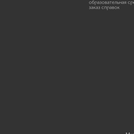
образовательная ср
заказ справок