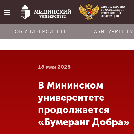
ОБ УНИВЕРСИТЕТЕ
АБИТУРИЕНТУ
Главная
18 мая 2026
Об университете
В Мининском
Абитуриенту
университете
Обучение
продолжается
«Бумеранг Добра»
Наука