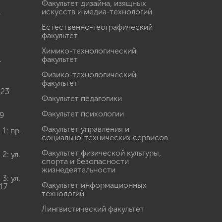
Факультет дизайна, изящных
.
искусств и медиа-технологий
Естественно-географический
факультет
Химико-технологический
.
факультет
Физико-технологический
факультет
 23
Факультет педагогики
Факультет психологии
9
Факультет управления и
: пр.
социально-технических сервисов
Факультет физической культуры,
: ул.
спорта и безопасности
жизнедеятельности
: ул.
Факультет информационных
17
технологий
Лингвистический факультет