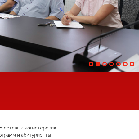
8 сетевых магистерских
ограмм и абитуриенты.