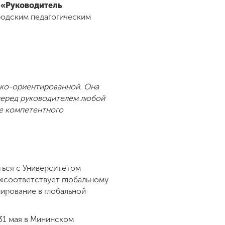
«Руководитель
родским педагогическим
ико-ориентированной. Она
 перед руководителем любой
ие компетентного
ться с Университетом
 «соответствует глобальному
ирование в глобальной
 31 мая в Мининском