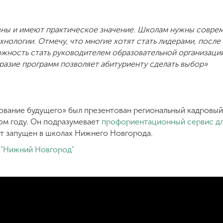
ны и имеют практическое значение. Школам нужны соврем
ологии. Отмечу, что многие хотят стать лидерами, после
ожность стать руководителем образовательной организации
разие программ позволяет абитуриенту сделать выбор»
ование будущего» был презентован региональный кадровый
м году. Он подразумевает
профориентационный сервис дл
ет запущен в школах Нижнего Новгорода.
 "Нижний Новгород"