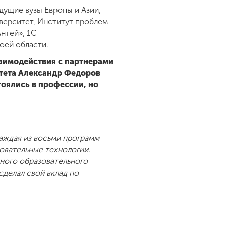
дущие вузы Европы и Азии,
верситет, Институт проблем
Антей», 1С
оей области.
аимодействия с партнерами
итета Александр Федоров
тоялись в профессии, но
аждая из восьми программ
овательные технологии.
ного образовательного
сделал свой вклад по