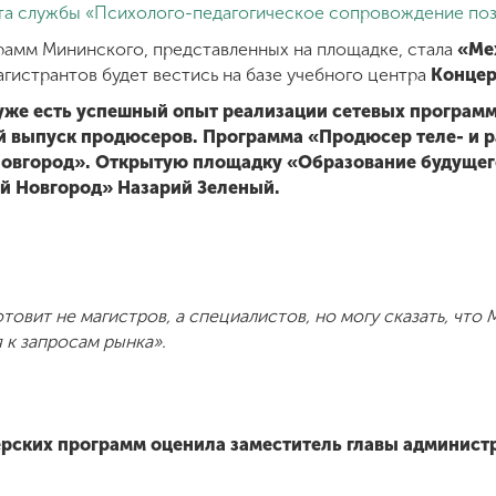
та службы «Психолого-педагогическое сопровождение поз
амм Мининского, представленных на площадке, стала
«Ме
гистрантов будет вестись на базе учебного центра
Концер
уже есть успешный опыт реализации сетевых программ
вый выпуск продюсеров. Программа «Продюсер теле- и
Новгород». Открытую площадку «Образование будущег
й Новгород» Назарий Зеленый.
товит не магистров, а специалистов, но могу сказать, что
 к запросам рынка».
ерских программ оценила заместитель главы админист