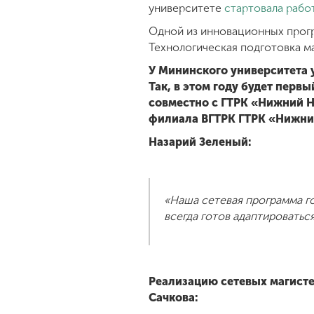
университете
стартовала рабо
Одной из инновационных прогр
Технологическая подготовка ма
У Мининского университета 
Так, в этом году будет пер
совместно с ГТРК «Нижний 
филиала ВГТРК ГТРК «Нижни
Назарий Зеленый:
«Наша сетевая программа го
всегда готов адаптироваться
Реализацию сетевых магист
Сачкова: