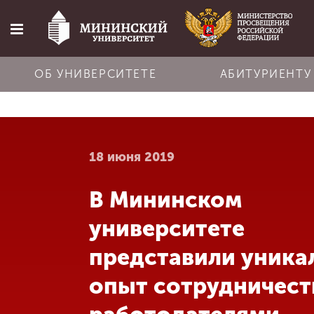
ОБ УНИВЕРСИТЕТЕ
АБИТУРИЕНТУ
Главная
18 июня 2019
Об университете
В Мининском
Абитуриенту
университете
Обучение
представили уника
опыт сотрудничест
Наука