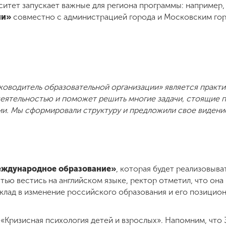
ситет запускает важные для региона программы: например,
ии»
совместно с администрацией города и Московским го
ководитель образовательной организации» является практ
 деятельностью и поможет решить многие задачи, стоящие
ии. Мы сформировали структуру и предложили свое виден
ждународное образование»
, которая будет реализовыва
тью вестись на английском языке, ректор отметил, что она
вклад в изменение российского образования и его позицион
 «Кризисная психология детей и взрослых». Напомним, что