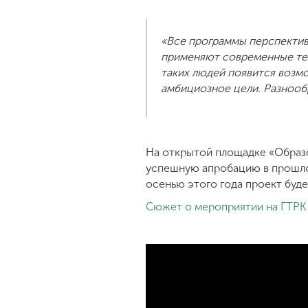
«Все программы перспектив
применяют современные техн
таких людей появится возм
амбициозное цели. Разнооб
На открытой площадке «Образ
успешную апробацию в прошло
осенью этого года проект буд
Сюжет о мероприятии на ГТРК