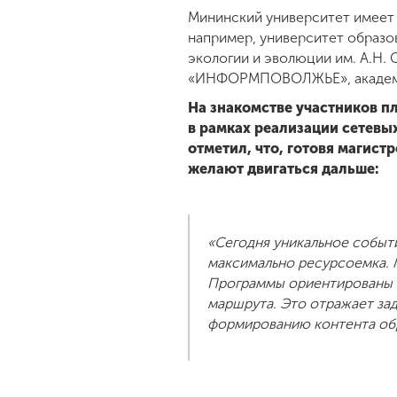
Мининский университет имеет 
например, университет образо
экологии и эволюции им. А.Н. 
«ИНФОРМПОВОЛЖЬЕ», академия 
На знакомстве участников 
в рамках реализации сетевы
отметил, что, готовя магист
желают двигаться дальше:
«Сегодня уникальное событ
максимально ресурсоемка. 
Программы ориентированы н
маршрута. Это отражает зад
формированию контента обр