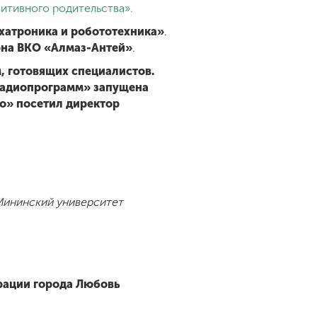
итивного родительства».
хатроника и робототехника»
.
на ВКО «Алмаз-Антей»
.
, готовящих специалистов.
 радиопрограмм» запущена
о» посетил директор
 Мининский университет
рации города Любовь