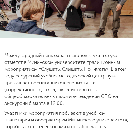
ENG
SPN
CHI
Приемная
комиссия
Международный день охраны здоровья уха и слуха
+7 (831) 262-26-20
отметят в Мининском университете традиционным
мероприятием «Слушать. Слышать. Понимать». В этом
году ресурсный учебно-методический центр вуза
приглашает воспитанников специальных
(коррекционных) школ, школ-интернатов,
общеобразовательных школ и учреждений СПО на
экскурсии 6 марта в 12:00.
Участники мероприятия побывают в учебном
планетарии и обсерватории Мининского университета,
поработают с телескопами и понаблюдают за