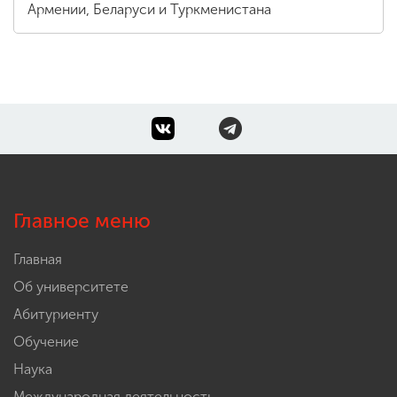
Армении, Беларуси и Туркменистана
Главное меню
Главная
Об университете
Абитуриенту
Обучение
Наука
Международная деятельность