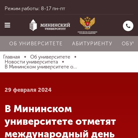
Режим работы: 8-17 пн-пт
ОБ УНИВЕРСИТЕТЕ
АБИТУРИЕНТУ
ОБУЧ
Главная
Об университете
Новости университета
В Мининском университете о...
Главная
29 февраля 2024
Об университете
В Мининском
Абитуриенту
университете отметят
международный день