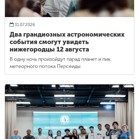
31.07.2026
Два грандиозных астрономических
события смогут увидеть
нижегородцы 12 августа
В одну ночь произойдут парад планет и пик
метеорного потока Персеиды