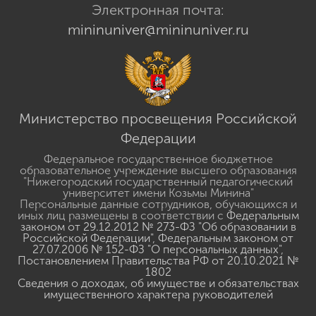
Электронная почта:
mininuniver@mininuniver.ru
Министерство просвещения Российской
Федерации
Федеральное государственное бюджетное
образовательное учреждение высшего образования
"Нижегородский государственный педагогический
университет имени Козьмы Минина"
Персональные данные сотрудников, обучающихся и
иных лиц размещены в соответствии с
Федеральным
законом от 29.12.2012 № 273-ФЗ "Об образовании в
Российской Федерации"
,
Федеральным законом от
27.07.2006 № 152-ФЗ "О персональных данных"
,
Постановлением Правительства РФ от 20.10.2021 №
1802
Сведения о доходах, об имуществе и обязательствах
имущественного характера руководителей