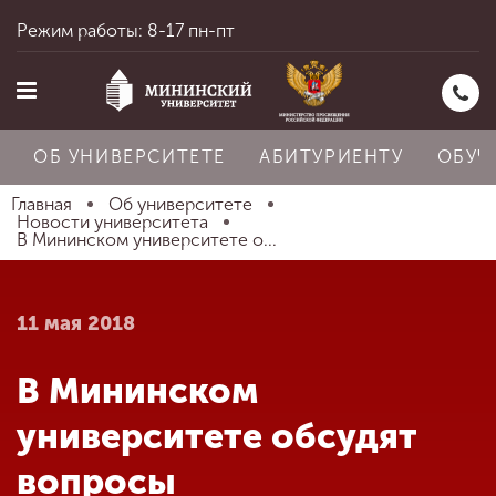
Режим работы: 8-17 пн-пт
ОБ УНИВЕРСИТЕТЕ
АБИТУРИЕНТУ
ОБУЧ
Главная
Об университете
Новости университета
В Мининском университете о...
Главная
11 мая 2018
Об университете
В Мининском
Абитуриенту
университете обсудят
вопросы