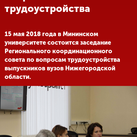
Обучение
трудоустройства
Наука
15 мая 2018 года в Мининском
университете состоится заседание
Международная
деятельность
Регионального координационного
совета по вопросам трудоустройства
выпускников вузов Нижегородской
Другие виды
области.
деятельности
Студенческая жизнь
Сведения об
образовательной
организации