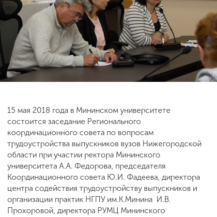
ENG
SPN
CHI
Приемная
комиссия
+7 (831) 262-26-20
15 мая 2018 года в Мининском университете
состоится заседание Регионального
координационного совета по вопросам
трудоустройства выпускников вузов Нижегородской
области при участии ректора Мининского
университета А.А. Федорова, председателя
Координационного совета Ю.И. Фадеева, директора
центра содействия трудоустройству выпускников и
организации практик НГПУ им.К.Минина
И.В.
Прохоровой, директора РУМЦ Мининского