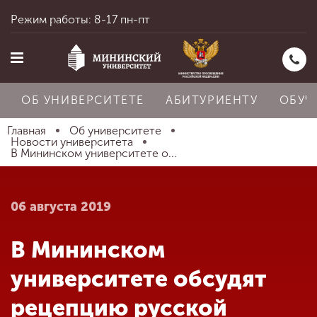
Режим работы: 8-17 пн-пт
ОБ УНИВЕРСИТЕТЕ
АБИТУРИЕНТУ
ОБУЧ
Главная
Об университете
Новости университета
В Мининском университете о...
Главная
06 августа 2019
Об университете
В Мининском
Абитуриенту
университете обсудят
рецепцию русской