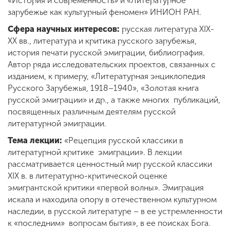
«История и современность» и «Литературное
зарубежье как культурный феномен» ИНИОН РАН.
Сфера научных интересов:
русская литература XIX-
XX вв., литература и критика русского зарубежья,
история печати русской эмиграции, библиография.
Автор ряда исследовательских проектов, связанных с
изданием, к примеру, «Литературная энциклопедия
Русского Зарубежья, 1918–1940», «Золотая книга
русской эмиграции» и др., а также многих публикаций,
посвященных различным деятелям русской
литературной эмиграции.
Тема лекции:
«Рецепция русской классики в
литературной критике эмиграции». В лекции
рассматривается ценностный мир русской классики
ХIХ в. в литературно-критической оценке
эмигрантской критики «первой волны». Эмиграция
искала и находила опору в отечественном культурном
наследии, в русской литературе – в ее устремленности
к «последним» вопросам бытия», в ее поисках Бога.