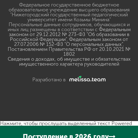
Федеральное государственное бюджетное
образовательное учреждение высшего образования
"Нижегородский государственный педагогический
университет имени Козьмы Минина"
Персональные данные сотрудников, обучающихся и
иных лиц размещены в соответствии с
Федеральным
законом от 29.12.2012 № 273-ФЗ "Об образовании в
Российской Федерации"
,
Федеральным законом от
27.07.2006 № 152-ФЗ "О персональных данных"
,
Постановлением Правительства РФ от 20.10.2021 №
1802
Сведения о доходах, об имуществе и обязательствах
имущественного характера руководителей
Разработано в
Нажмите, чтобы прослушать выделенный текст
Powered
By
GSpeech
Поступление в 2026 году