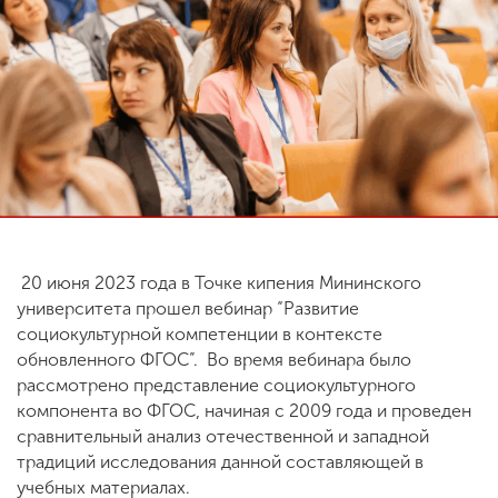
ENG
SPN
CHI
Приемная
комиссия
+7 (831) 262-26-20
20 июня 2023 года в Точке кипения Мининского
университета прошел вебинар “Развитие
социокультурной компетенции в контексте
обновленного ФГОС”. Во время вебинара было
рассмотрено представление социокультурного
компонента во ФГОС, начиная с 2009 года и проведен
сравнительный анализ отечественной и западной
традиций исследования данной составляющей в
учебных материалах.