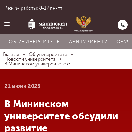
Режим работы: 8-17 пн-пт
ОБ УНИВЕРСИТЕТЕ
АБИТУРИЕНТУ
ОБУЧ
Главная
Об университете
Новости университета
В Мининском университете о...
Главная
21 июня 2023
Об университете
В Мининском
Абитуриенту
университете обсудили
развитие