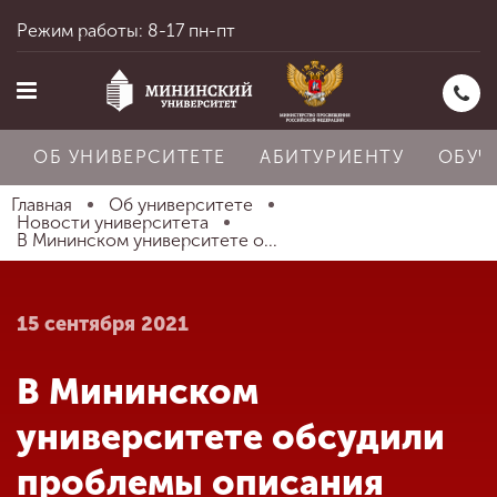
Режим работы: 8-17 пн-пт
ОБ УНИВЕРСИТЕТЕ
АБИТУРИЕНТУ
ОБУЧ
Главная
Об университете
Новости университета
В Мининском университете о...
Главная
15 сентября 2021
Об университете
В Мининском
Абитуриенту
университете обсудили
проблемы описания