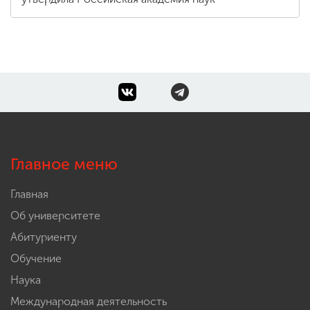
Главное меню
Главная
Об университете
Абитуриенту
Обучение
Наука
Международная деятельность