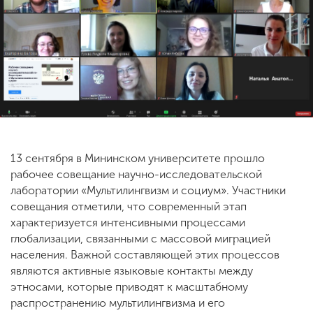
ENG
SPN
CHI
Приемная
комиссия
+7 (831) 262-26-20
13 сентября в Мининском университете прошло
рабочее совещание научно-исследовательской
лаборатории «Мультилингвизм и социум». Участники
совещания отметили, что современный этап
характеризуется интенсивными процессами
глобализации, связанными с массовой миграцией
населения. Важной составляющей этих процессов
являются активные языковые контакты между
этносами, которые приводят к масштабному
распространению мультилингвизма и его