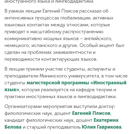
иностранного языка и лингводидактики.
В рамках лекции Евгений Плисов рассказал об
интенсивных процессах глобализации, активных
языковых контактах между этносами, которые
приводят к масштабному распространению
коммуникативно мощных языков – английского,
немецкого, испанского и других. Особый акцент был
сделан на проблемах эквивалентности и
переводимости контактирующих языков.
В лекции приняли участие студенты, аспиранты и
преподаватели Мининского университета, в том числе
студенты
магистерской программы «Иностранный
язык»
, которая реализуется на кафедре теории и
практики иностранных языков и лингводидактики.
Организаторами мероприятия выступили доктор
филологических наук, доцент
Евгений Плисов
,
кандидат филологических наук, доцент
Екатерина
Белова
и старший преподаватель
Юлия Гаврикова
.