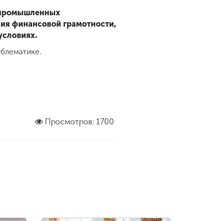
а промышленных
ния финансовой грамотности,
условиях.
облематике.
Просмотров: 1700