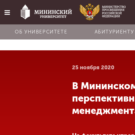
ОБ УНИВЕРСИТЕТЕ
АБИТУРИЕНТУ
Главная
25 ноября 2020
Об университете
В Мининском
Абитуриенту
перспективн
Обучение
менеджмент
Наука