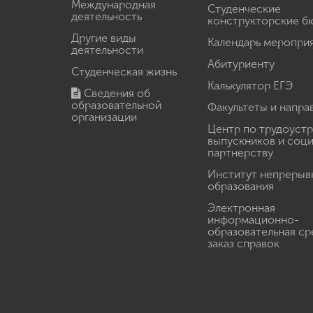
Международная
Студенческие
деятельность
конструкторские б
Другие виды
Календарь меропри
деятельности
Абитуриенту
Студенческая жизнь
Калькулятор ЕГЭ
Сведения об
образовательной
Факультеты и напра
организации
Центр по трудоуст
выпускников и соц
партнерству
Институт непрерыв
образования
Электронная
информационно-
образовательная ср
заказ справок