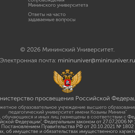
Мининского университета
Ответы на часто
задаваемые вопросы
© 2026 Мининский Университет.
Электронная почта:
mininuniver@mininuniver.r
нистерство просвещения Российской Федера
жетное образовательное учреждение высшего образовани
педагогический университет имени Козьмы Минина"
 обучающихся и иных лиц размещены в соответствии с
Фед
ийской Федерации"
,
Федеральным законом от 27.07.2006 № 
Постановлением Правительства РФ от 20.10.2021 № 1802
ах, об имуществе и обязательствах имущественного характ