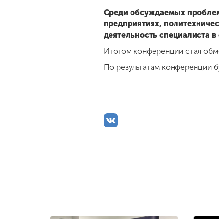
Среди обсуждаемых проблем
предприятиях, политехничес
деятельность специалиста в
Итогом конференции стал обме
По результатам конференции б