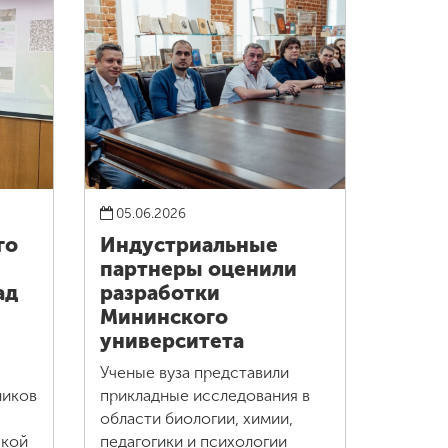
05.06.2026
го
Индустриальные
партнеры оценили
ад
разработки
Мининского
университета
Ученые вуза представили
ников
прикладные исследования в
области биологии, химии,
ской
педагогики и психологии