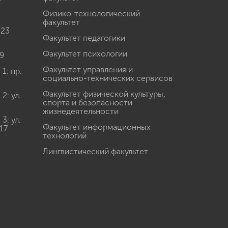
Физико-технологический
факультет
 23
Факультет педагогики
Факультет психологии
9
Факультет управления и
: пр.
социально-технических сервисов
Факультет физической культуры,
: ул.
спорта и безопасности
жизнедеятельности
: ул.
Факультет информационных
17
технологий
Лингвистический факультет