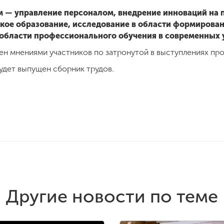
 — управление персоналом, внедрение инноваций н
кое образование, исследование в области формирова
 области профессионального обучения в современных 
н мнениями участников по затронутой в выступлениях пр
удет выпущен сборник трудов.
Другие новости по теме