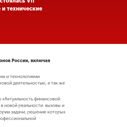
стоялась VII
 и технические
ионов России, включая
ми и технологиями
овой деятельностью, а так же
у «Актуальность финансовой
в новой реальности: вызовы и
ории задачи, решение которых
профессиональной