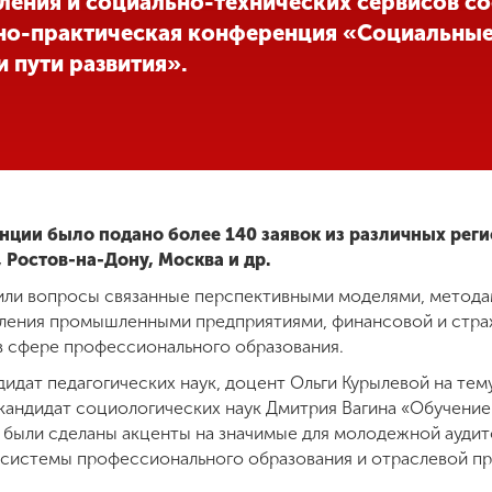
ления и социально-технических сервисов со
но-практическая конференция «Социальные
 пути развития».
енции было подано более 140 заявок из различных рег
Ростов-на-Дону, Москва и др.
или вопросы связанные перспективными моделями, метода
ления промышленными предприятиями, финансовой и страх
в сфере профессионального образования.
идат педагогических наук, доцент Ольги Курылевой на тем
кандидат социологических наук Дмитрия Вагина «Обучение 
 были сделаны акценты на значимые для молодежной аудит
и системы профессионального образования и отраслевой 