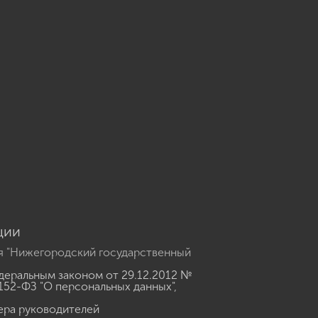
u
ции
я "Нижегородский государственный
еральным законом от 29.12.2012 №
152-ФЗ "О персональных данных"
,
ера руководителей