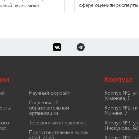
сфере оценили эксперты
овой экономике
лки
Корпуса
ый
Научный форсайт
Корпус №1: ул.
Ульянова, 1
Сведения об
екты
образовательной
Корпус №2: пл
организации
Минина, 7
кого
Телефонный справочник
Корпус №3: ул.
ках
Пискунова, 38
Подготовительные курсы
2024-2025
Корпус №4: пл