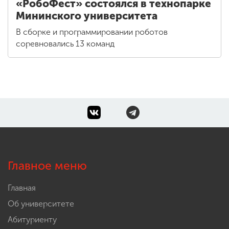
«РобоФест» состоялся в технопарке
Мининского университета
В сборке и программировании роботов
соревновались 13 команд
Главное меню
Главная
Об университете
Абитуриенту