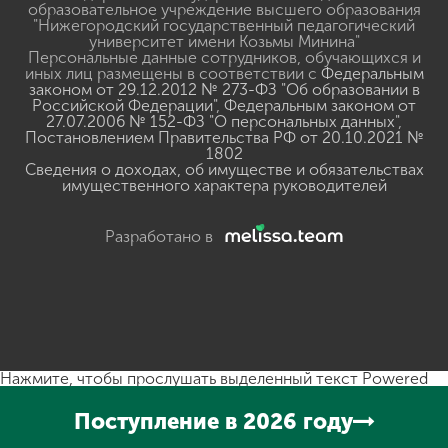
образовательное учреждение высшего образования
"Нижегородский государственный педагогический
университет имени Козьмы Минина"
Персональные данные сотрудников, обучающихся и
иных лиц размещены в соответствии с
Федеральным
законом от 29.12.2012 № 273-ФЗ "Об образовании в
Российской Федерации"
,
Федеральным законом от
27.07.2006 № 152-ФЗ "О персональных данных"
,
Постановлением Правительства РФ от 20.10.2021 №
1802
Сведения о доходах, об имуществе и обязательствах
имущественного характера руководителей
Разработано в
Нажмите, чтобы прослушать выделенный текст
Powered
By
GSpeech
Поступление в 2026 году