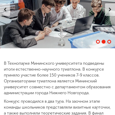
ENG
SPN
CHI
Приемная
комиссия
+7 (831) 262-26-20
В Технопарке Мининского университета подведены
итоги естественно-научного триатлона. В конкурсе
приняло участие более 150 учеников 7-9 классов.
Организаторами триатлона является Мининский
университет совместно с департаментом образования
администрации города Нижнего Новгорода.
Конкурс проводился в два тура. На заочном этапе
команды школьников представляли визитные карточки,
а также выполняли теоретические задания. В финал