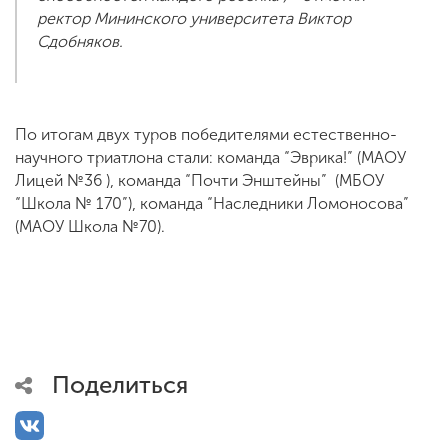
ректор Мининского университета Виктор
Сдобняков.
По итогам двух туров победителями естественно-
научного триатлона стали: команда “Эврика!” (МАОУ
Лицей №36 ), команда “Почти Энштейны” (МБОУ
“Школа № 170”), команда “Наследники Ломоносова”
(МАОУ Школа №70).
Поделиться