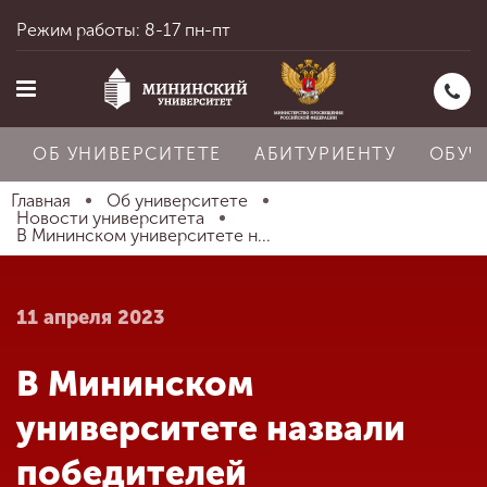
Режим работы: 8-17 пн-пт
ОБ УНИВЕРСИТЕТЕ
АБИТУРИЕНТУ
ОБУЧ
Главная
Об университете
Новости университета
В Мининском университете н...
Главная
11 апреля 2023
Об университете
В Мининском
Абитуриенту
университете назвали
победителей