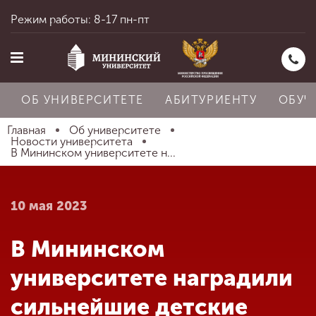
Режим работы: 8-17 пн-пт
ОБ УНИВЕРСИТЕТЕ
АБИТУРИЕНТУ
ОБУЧ
Главная
Об университете
Новости университета
В Мининском университете н...
Главная
10 мая 2023
Об университете
В Мининском
Абитуриенту
университете наградили
сильнейшие детские