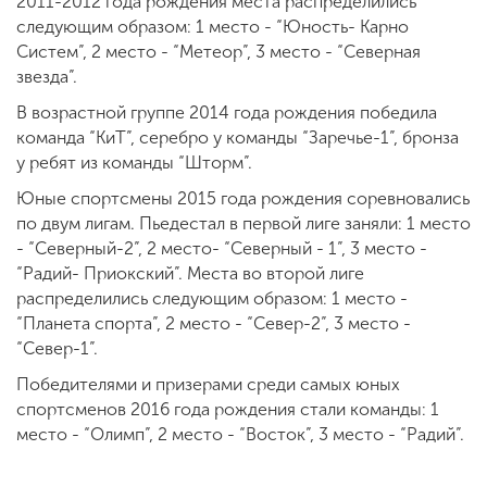
2011-2012 года рождения места распределились
следующим образом: 1 место - “Юность- Карно
Систем”, 2 место - “Метеор”, 3 место - “Северная
звезда”.
В возрастной группе 2014 года рождения победила
команда “КиТ”, серебро у команды “Заречье-1”, бронза
у ребят из команды “Шторм”.
Юные спортсмены 2015 года рождения соревновались
по двум лигам. Пьедестал в первой лиге заняли: 1 место
- “Северный-2”, 2 место- “Северный - 1”, 3 место -
“Радий- Приокский”. Места во второй лиге
распределились следующим образом: 1 место -
“Планета спорта”, 2 место - “Север-2”, 3 место -
“Север-1”.
Победителями и призерами среди самых юных
спортсменов 2016 года рождения стали команды: 1
место - “Олимп”, 2 место - “Восток”, 3 место - “Радий”.