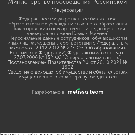
Министерство просвещения Российской
Федерации
Федеральное государственное бюджетное
образовательное учреждение высшего образования
"Нижегородский государственный педагогический
университет имени Козьмы Минина"
Персональные данные сотрудников, обучающихся и
иных лиц размещены в соответствии с
Федеральным
законом от 29.12.2012 № 273-ФЗ "Об образовании в
Российской Федерации"
,
Федеральным законом от
27.07.2006 № 152-ФЗ "О персональных данных"
,
Постановлением Правительства РФ от 20.10.2021 №
1802
Сведения о доходах, об имуществе и обязательствах
имущественного характера руководителей
Разработано в
Нажмите, чтобы прослушать выделенный текст
Powered