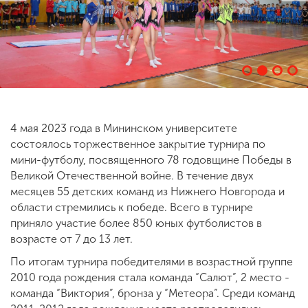
ENG
SPN
CHI
Приемная
комиссия
4 мая 2023 года в Мининском университете
+7 (831) 262-26-20
состоялось торжественное закрытие турнира по
мини-футболу, посвященного 78 годовщине Победы в
Великой Отечественной войне. В течение двух
месяцев 55 детских команд из Нижнего Новгорода и
области стремились к победе. Всего в турнире
приняло участие более 850 юных футболистов в
возрасте от 7 до 13 лет.
По итогам турнира победителями в возрастной группе
2010 года рождения стала команда “Салют”, 2 место -
команда “Виктория”, бронза у “Метеора”. Среди команд