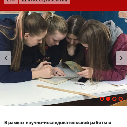
ЕГФ
ЦЕНТРСОЦРАЗВИТИЯ
ENG
SPN
CHI
Приемная
комиссия
+7 (831) 262-26-20
В рамках научно-исследовательской работы и