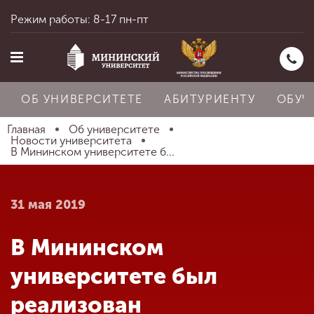
Режим работы: 8-17 пн-пт
ОБ УНИВЕРСИТЕТЕ
АБИТУРИЕНТУ
ОБУЧ
Главная
Об университете
Новости университета
В Мининском университете б...
Главная
31 мая 2019
Об университете
В Мининском
Абитуриенту
университете был
реализован