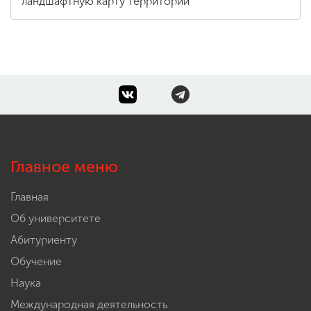
ландшафтную карту территории
Главное меню
Главная
Об университете
Абитуриенту
Обучение
Наука
Международная деятельность