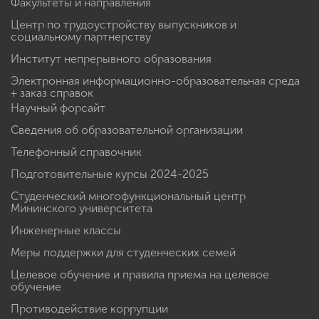
Факультеты и направления
Центр по трудоустройству выпускников и
социальному партнерству
Институт непрерывного образования
Электронная информационно-образовательная среда
+ заказ справок
Научный форсайт
Сведения об образовательной организации
Телефонный справочник
Подготовительные курсы 2024-2025
Студенческий многофункциональный центр
Мининского университета
Инженерные классы
Меры поддержки для студенческих семей
Целевое обучение и правила приема на целевое
обучение
Противодействие коррупции