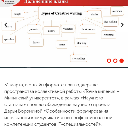
ENG
SPN
CHI
Приемная
комиссия
+7 (831) 262-26-20
31 марта, в онлайн формате при поддержке
пространства коллективной работы «Точка кипения –
Мининский университет», в рамках «Научного
стартапа» прошло обсуждение научного проекта
Дарьи Ворониной «Особенности формирования
иноязычной коммуникативной профессиональной
компетенции студентов IT-специальностей».