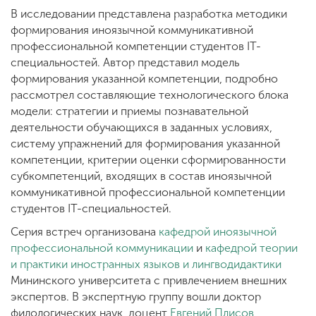
В исследовании представлена разработка методики
формирования иноязычной коммуникативной
профессиональной компетенции студентов IT-
специальностей. Автор представил модель
формирования указанной компетенции, подробно
рассмотрел составляющие технологического блока
модели: стратегии и приемы познавательной
деятельности обучающихся в заданных условиях,
систему упражнений для формирования указанной
компетенции, критерии оценки сформированности
субкомпетенций, входящих в состав иноязычной
коммуникативной профессиональной компетенции
студентов IT-специальностей.
Серия встреч организована
кафедрой иноязычной
профессиональной коммуникации
и
кафедрой теории
и практики иностранных языков и лингводидактики
Мининского университета с привлечением внешних
экспертов. В экспертную группу вошли доктор
филологических наук, доцент
Евгений Плисов
,