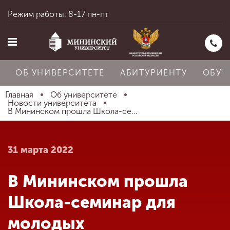
Режим работы: 8-17 пн-пт
ОБ УНИВЕРСИТЕТЕ
АБИТУРИЕНТУ
ОБУЧ
Главная
Об университете
Новости университета
В Мининском прошла Школа-се...
Главная
31 марта 2022
Об университете
В Мининском прошла
Абитуриенту
Школа-семинар для
молодых