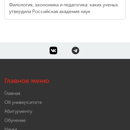
Филология, экономика и педагогика: каких ученых
утвердила Российская академия наук
Главное меню
Главная
Об университете
Абитуриенту
Обучение
Наука