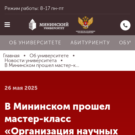
Режим работы: 8-17 пн-пт
ОБ УНИВЕРСИТЕТЕ
АБИТУРИЕНТУ
ОБУЧ
Главная
Об университете
Новости университета
В Мининском прошел мастер-к...
Главная
26 мая 2025
Об университете
В Мининском прошел
Абитуриенту
мастер-класс
«Организация научных