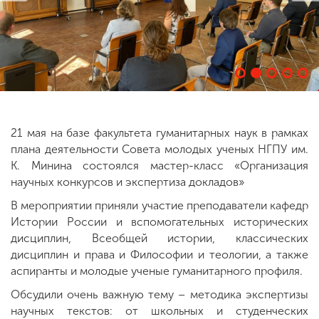
ENG
SPN
CHI
Приемная
комиссия
21 мая на базе факультета гуманитарных наук в рамках
+7 (831) 262-26-20
плана деятельности Совета молодых ученых НГПУ им.
К. Минина состоялся мастер-класс «Организация
научных конкурсов и экспертиза докладов»
В мероприятии приняли участие преподаватели кафедр
Истории России и вспомогательных исторических
дисциплин, Всеобщей истории, классических
дисциплин и права и Философии и теологии, а также
аспиранты и молодые ученые гуманитарного профиля.
Обсудили очень важную тему – методика экспертизы
научных текстов: от школьных и студенческих