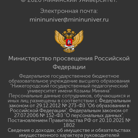
Электронная почта:
mininuniver@mininuniver.ru
Министерство просвещения Российской
Федерации
Федеральное государственное бюджетное
образовательное учреждение высшего образования
"Нижегородский государственный педагогический
университет имени Козьмы Минина"
Персональные данные сотрудников, обучающихся и
иных лиц размещены в соответствии с
Федеральным
законом от 29.12.2012 № 273-ФЗ "Об образовании в
Российской Федерации"
,
Федеральным законом от
27.07.2006 № 152-ФЗ "О персональных данных"
,
Постановлением Правительства РФ от 20.10.2021 №
1802
Сведения о доходах, об имуществе и обязательствах
имущественного характера руководителей