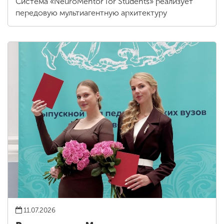
Система «NeuroMentor for Students» реализует
передовую мультиагентную архитектуру
11.07.2026