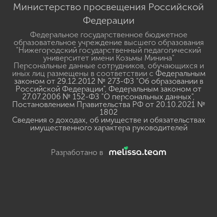
Министерство просвещения Российской
Федерации
Федеральное государственное бюджетное
образовательное учреждение высшего образования
"Нижегородский государственный педагогический
университет имени Козьмы Минина"
Персональные данные сотрудников, обучающихся и
иных лиц размещены в соответствии с
Федеральным
законом от 29.12.2012 № 273-ФЗ "Об образовании в
Российской Федерации"
,
Федеральным законом от
27.07.2006 № 152-ФЗ "О персональных данных"
,
Постановлением Правительства РФ от 20.10.2021 №
1802
Сведения о доходах, об имуществе и обязательствах
имущественного характера руководителей
Разработано в