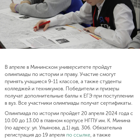
ENG
SPN
CHI
Приемная
комиссия
+7 (831) 262-26-20
В апреле в Мининском университете пройдут
олимпиады по истории и праву. Участие смогут
принять учащиеся 9-11 классов, а также студенты
колледжей и техникумов. Победители и призеры
получат дополнительные баллы к ЕГЭ при поступлении
в вуз. Все участники олимпиады получат сертификаты.
Олимпиада по истории пройдет 20 апреля 2024 года с
10.00 до 13.00 в главном корпусе НГПУ им. К. Минина
(по адресу: ул. Ульянова, д.1) ауд. 306. Обязательна
регистрация до 19 апреля
по ссылке
, а также