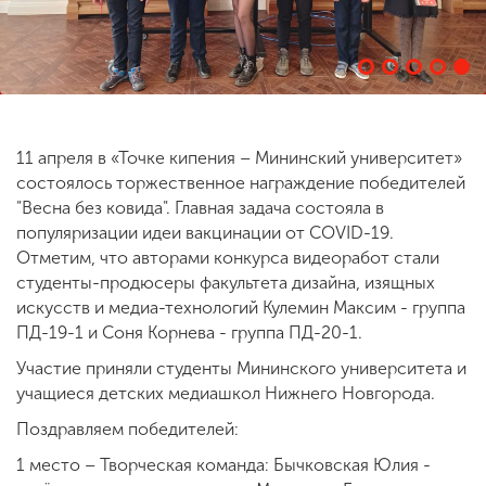
ENG
SPN
CHI
11 апреля в «Точке кипения – Мининский университет»
Приемная
состоялось торжественное награждение победителей
комиссия
"Весна без ковида". Главная задача состояла в
+7 (831) 262-26-20
популяризации идеи вакцинации от COVID-19.
Отметим, что авторами конкурса видеоработ стали
студенты-продюсеры факультета дизайна, изящных
искусств и медиа-технологий Кулемин Максим - группа
ПД-19-1 и Соня Корнева - группа ПД-20-1.
Участие приняли студенты Мининского университета и
учащиеся детских медиашкол Нижнего Новгорода.
Поздравляем победителей:
1 место – Творческая команда: Бычковская Юлия -