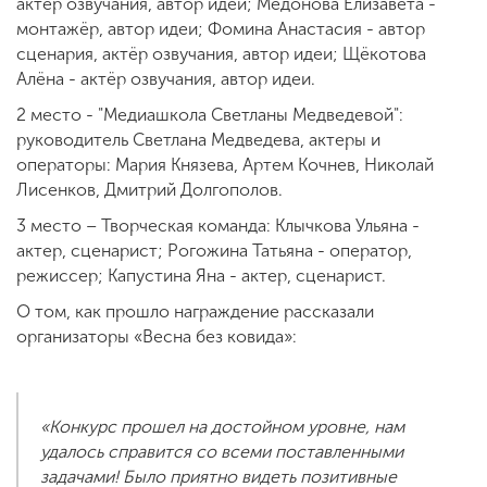
актёр озвучания, автор идеи; Медонова Елизавета -
монтажёр, автор идеи; Фомина Анастасия - автор
сценария, актёр озвучания, автор идеи; Щёкотова
Алёна - актёр озвучания, автор идеи.
2 место - "Медиашкола Светланы Медведевой":
руководитель Светлана Медведева, актеры и
операторы: Мария Князева, Артем Кочнев, Николай
Лисенков, Дмитрий Долгополов.
3 место – Творческая команда: Клычкова Ульяна -
актер, сценарист; Рогожина Татьяна - оператор,
режиссер; Капустина Яна - актер, сценарист.
О том, как прошло награждение рассказали
организаторы «Весна без ковида»:
«Конкурс прошел на достойном уровне, нам
удалось справится со всеми поставленными
задачами! Было приятно видеть позитивные