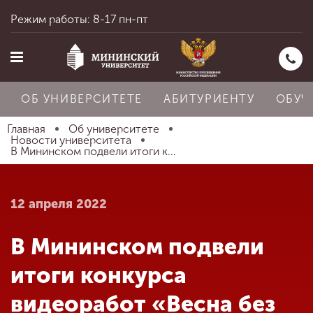
Режим работы: 8-17 пн-пт
ОБ УНИВЕРСИТЕТЕ
АБИТУРИЕНТУ
ОБУЧ
Главная
Об университете
Новости университета
В Мининском подвели итоги к...
Главная
12 апреля 2022
Об университете
В Мининском подвели
Абитуриенту
итоги конкурса
видеоработ «Весна без