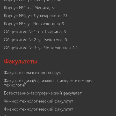
Корпус №4: пл. Минина, 7а
Корпус №6: ул. Луначарского, 23
Корпус №7: ул. Челюскинцев, 9
Общежитие № 1: пр. Гагарина, 6
Общежитие № 2: ул. Бекетова, 6
Общежитие № 3: ул. Челюскинцев, 17
Факультеты
Факультет гуманитарных наук
Факультет дизайна, изящных искусств и медиа-
технологий
Естественно-географический факультет
Химико-технологический факультет
Физико-технологический факультет