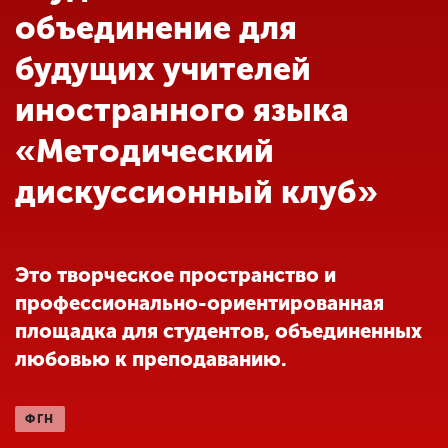
Обучение
объединение для
будущих учителей
Наука
иностранного языка
«Методический
Международная
деятельность
дискуссионный клуб»
Другие виды
деятельности
Это творческое пространство и
профессионально-ориентированная
Студенческая жизнь
площадка для студентов, объединенных
любовью к преподаванию.
Сведения об
образовательной
ФГН
организации