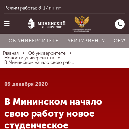
Режим работы: 8-17 пн-пт
ОБ УНИВЕРСИТЕТЕ
АБИТУРИЕНТУ
ОБУЧ
Главная
Об университете
Новости университета
В Мининском начало свою раб...
Главная
09 декабря 2020
Об университете
В Мининском начало
Абитуриенту
свою работу новое
студенческое