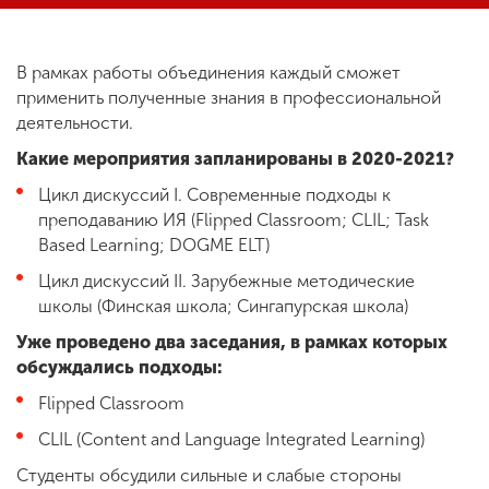
ENG
SPN
CHI
В рамках работы объединения каждый сможет
применить полученные знания в профессиональной
деятельности.
Какие мероприятия запланированы в 2020-2021?
Приемная
Цикл дискуссий I. Современные подходы к
комиссия
+7 (831) 262-26-20
преподаванию ИЯ (Flipped Classroom; CLIL; Task
Based Learning; DOGME ELT)
Цикл дискуссий II. Зарубежные методические
школы (Финская школа; Сингапурская школа)
Уже проведено два заседания, в рамках которых
обсуждались подходы:
Flipped Classroom
CLIL (Content and Language Integrated Learning)
Студенты обсудили сильные и слабые стороны