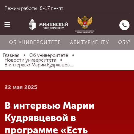
Режим работы: 8-17 пн-пт
ОБ УНИВЕРСИТЕТЕ
АБИТУРИЕНТУ
ОБУЧ
Главная
Об университете
Новости университета
В интервью Марии Кудрявцев...
Главная
22 мая 2025
Об университете
В интервью Марии
Абитуриенту
Кудрявцевой в
программе «Есть