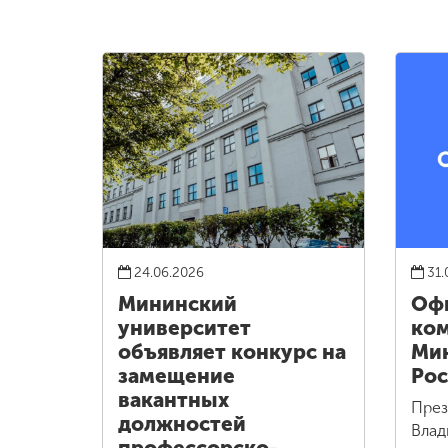
24.06.2026
31.
Мининский
Оф
университет
ко
объявляет конкурс на
Ми
замещение
Рос
вакантных
През
должностей
Влад