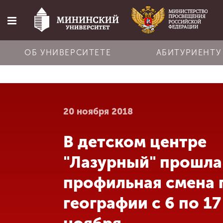
ОБ УНИВЕРСИТЕТЕ
АБИТУРИЕНТУ
Главная
20 ноября 2018
Об университете
В детском центре
Абитуриенту
"Лазурный" прошла
Обучение
профильная смена 
географии с 6 по 17
Наука