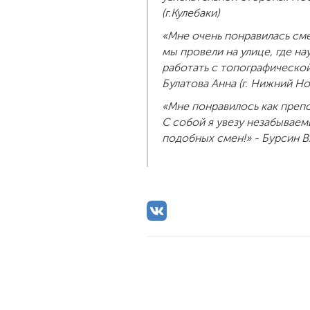
(г.Кулебаки)
«Мне очень понравилась сме
мы провели на улице, где н
работать с топографической 
Булатова Анна (г. Нижний Н
«Мне понравилось как преп
С собой я увезу незабывае
подобных смен!» - Бурсин Вл