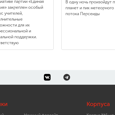
иативе партии «Единая
В одну ночь произойдут 
ия» закреплен особый
планет и пик метеорного
ус учителей,
потока Персеиды
лнительные
ожности для их
ессиональной и
альной поддержки.
ветствую
лки
Корпуса