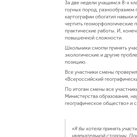
За две недели учащимся 8-х кл
горных пород, разнообразием 
картографии обогатил навыки 
чертить геоморфологические п
практические работы. И, конеч
повышенной сложности.
Школьники смогли принять уча
экологические и другие пробле
позицию.
Все участники смены проверили
«Всероссийский географически
По итогам смены все участник
Министерства образования, н
географическое общество» и с
«Я бы хотела принять участ
увлекательной стороны. Пос