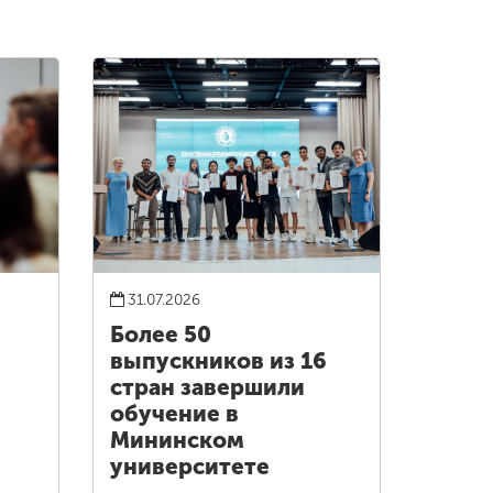
31.07.2026
Более 50
выпускников из 16
стран завершили
обучение в
Мининском
университете