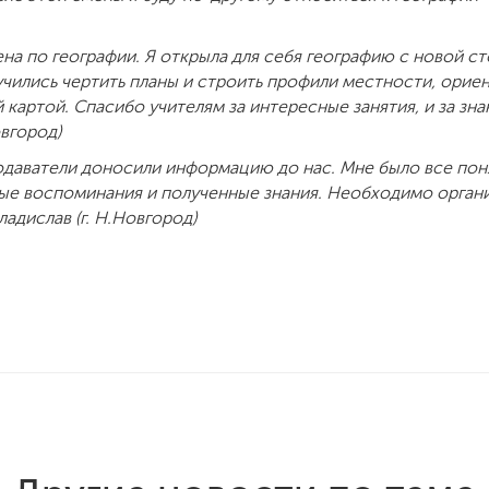
на по географии. Я открыла для себя географию с новой ст
аучились чертить планы и строить профили местности, орие
картой. Спасибо учителям за интересные занятия, и за зна
овгород)
одаватели доносили информацию до нас. Мне было все поня
мые воспоминания и полученные знания. Необходимо орган
адислав (г. Н.Новгород)