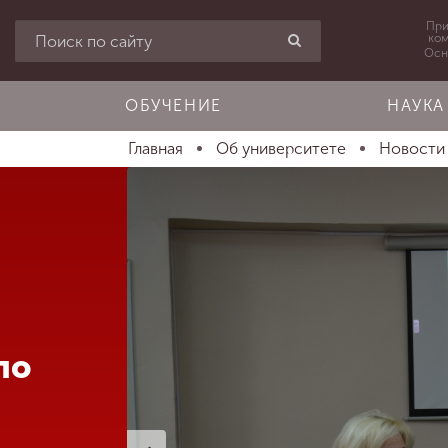
При
ко
Осн
ОБУЧЕНИЕ
НАУКА
Главная
Об университете
Новости
по