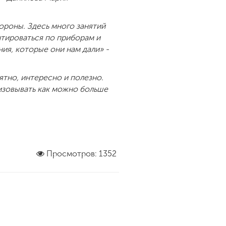
ороны. Здесь много занятий
нтироваться по приборам и
ния, которые они нам дали» -
тно, интересно и полезно.
изовывать как можно больше
Просмотров: 1352