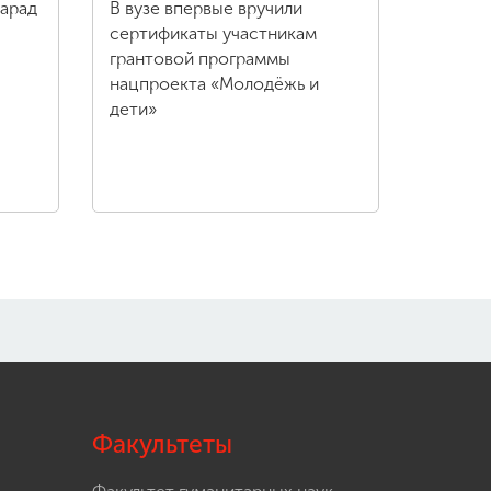
парад
В вузе впервые вручили
сертификаты участникам
грантовой программы
нацпроекта «Молодёжь и
дети»
Факультеты