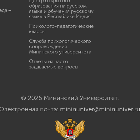
Центр открытого
образования на русском
еда +
языке и обучения русскому
языку в Республике Индия
Психолого-педагогические
классы
Служба психологического
сопровождения
Мининского университета
Ответы на часто
задаваемые вопросы
© 2026 Мининский Университет.
Электронная почта:
mininuniver@mininuniver.r