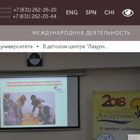
емная
+7 (831) 262-26-20
ENG
SPN
CHI
миссия
+7 (831) 262-20-44
овной
МЕЖДУНАРОДНАЯ ДЕЯТЕЛЬНОСТЬ
 университета
В детском центре "Лазурн...