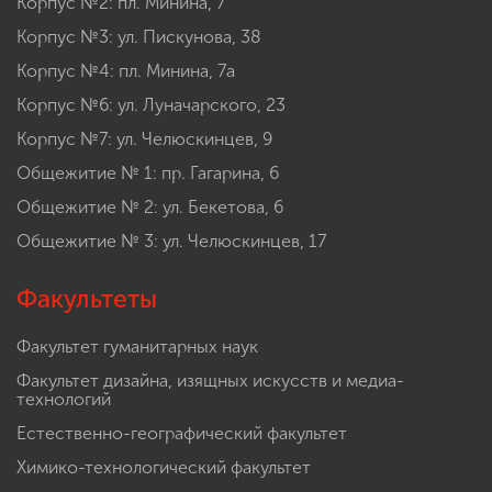
Корпус №2: пл. Минина, 7
Корпус №3: ул. Пискунова, 38
Корпус №4: пл. Минина, 7а
Корпус №6: ул. Луначарского, 23
Корпус №7: ул. Челюскинцев, 9
Общежитие № 1: пр. Гагарина, 6
Общежитие № 2: ул. Бекетова, 6
Общежитие № 3: ул. Челюскинцев, 17
Факультеты
Факультет гуманитарных наук
Факультет дизайна, изящных искусств и медиа-
технологий
Естественно-географический факультет
Химико-технологический факультет