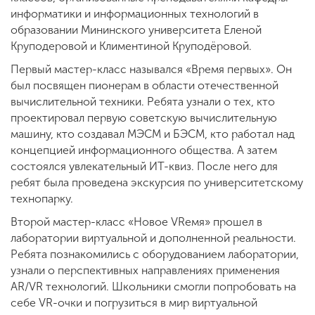
информатики и информационных технологий в
образовании Мининского университета Еленой
Круподеровой и Климентиной Круподёровой.
Первый мастер-класс назывался «Время первых». Он
был посвящен пионерам в области отечественной
вычислительной техники. Ребята узнали о тех, кто
проектировал первую советскую вычислительную
машину, кто создавал МЭСМ и БЭСМ, кто работал над
концепцией информационного общества. А затем
состоялся увлекательный ИТ-квиз. После него для
ребят была проведена экскурсия по университетскому
технопарку.
Второй мастер-класс «Новое VRемя» прошел в
лаборатории виртуальной и дополненной реальности.
Ребята познакомились с оборудованием лаборатории,
узнали о перспективных направлениях применения
AR/VR технологий. Школьники смогли попробовать на
себе VR-очки и погрузиться в мир виртуальной