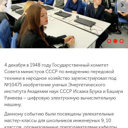
ENG
SPN
CHI
Приемная
комиссия
+7 (831) 262-26-20
4 декабря в 1948 году Государственный комитет
Совета министров СССР по внедрению передовой
техники в народное хозяйство зарегистрировал под
№10475 изобретение ученых Энергетического
института Академии наук СССР Исаака Брука и Башира
Рамеева – цифровую электронную вычислительную
машину.
Данному событию были посвящены увлекательные
мастер-классы для школьников инженерных 9, 10
классов, организованные преподавателями кафедры