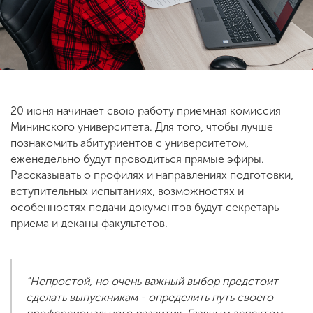
ENG
SPN
CHI
20 июня начинает свою работу приемная комиссия
Приемная
Мининского университета. Для того, чтобы лучше
комиссия
+7 (831) 262-26-20
познакомить абитуриентов с университетом,
еженедельно будут проводиться прямые эфиры.
Рассказывать о профилях и направлениях подготовки,
вступительных испытаниях, возможностях и
особенностях подачи документов будут секретарь
приема и деканы факультетов.
“Непростой, но очень важный выбор предстоит
сделать выпускникам - определить путь своего