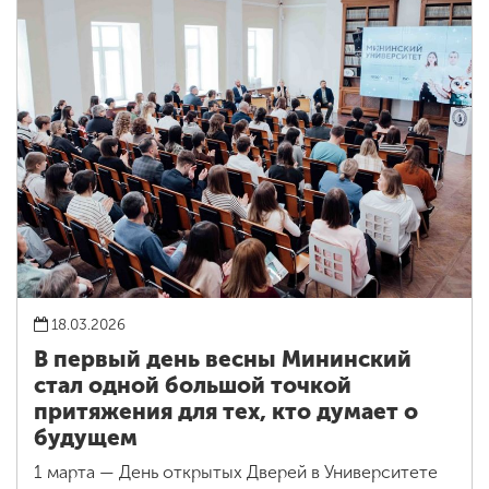
18.03.2026
В первый день весны Мининский
стал одной большой точкой
притяжения для тех, кто думает о
будущем
1 марта — День открытых Дверей в Университете