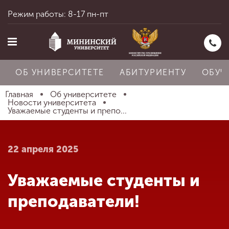
Режим работы: 8-17 пн-пт
ОБ УНИВЕРСИТЕТЕ
АБИТУРИЕНТУ
ОБУЧ
Главная
Об университете
Новости университета
Уважаемые студенты и препо...
Главная
22 апреля 2025
Об университете
Уважаемые студенты и
Абитуриенту
преподаватели!