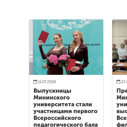
11.07.2026
22.
Выпускницы
Пре
Мининского
Ми
университета стали
уни
участницами первого
выс
Всероссийского
Все
педагогического бала
фи