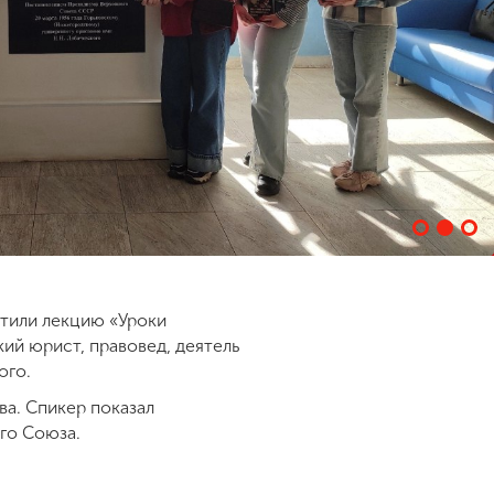
етили лекцию «Уроки
ий юрист, правовед, деятель
ого.
а. Спикер показал
го Союза.