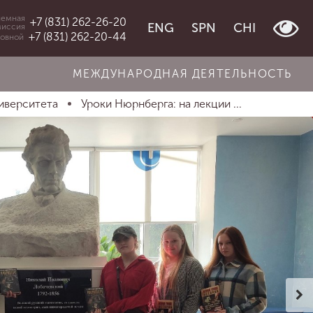
емная
+7 (831) 262-26-20
ENG
SPN
CHI
миссия
+7 (831) 262-20-44
овной
МЕЖДУНАРОДНАЯ ДЕЯТЕЛЬНОСТЬ
иверситета
Уроки Нюрнберга: на лекции ...