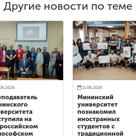
Другие новости по теме
06.2026
11.06.2026
подаватель
Мининский
нинского
университет
верситета
познакомил
тупила на
иностранных
российском
студентов с
лософском
традиционной