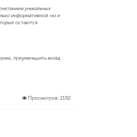
сочетанием уникальных
лько информативной, но и
оторые остаются
орию, преуменьшить вклад
Просмотров: 2192