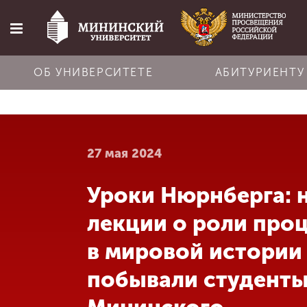
ОБ УНИВЕРСИТЕТЕ
АБИТУРИЕНТУ
Главная
27 мая 2024
Об университете
Уроки Нюрнберга: 
Абитуриенту
лекции о роли про
Обучение
в мировой истории
побывали студент
Наука