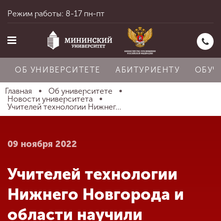
Режим работы: 8-17 пн-пт
ОБ УНИВЕРСИТЕТЕ
АБИТУРИЕНТУ
ОБУЧ
Главная
Об университете
Новости университета
Учителей технологии Нижнег...
Главная
09 ноября 2022
Об университете
Учителей технологии
Абитуриенту
Нижнего Новгорода и
области научили