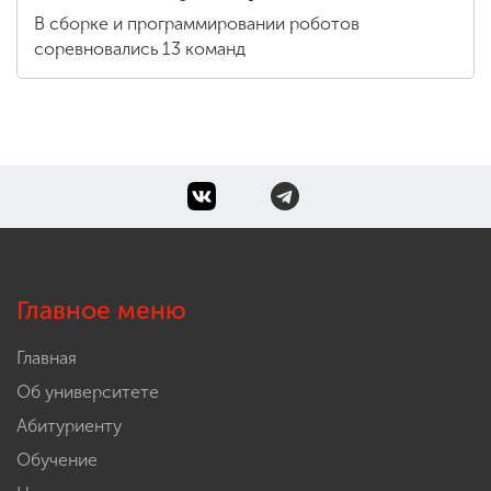
В сборке и программировании роботов
соревновались 13 команд
Главное меню
Главная
Об университете
Абитуриенту
Обучение