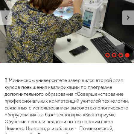
ENG
SPN
CHI
Приемная
комиссия
+7 (831) 262-26-20
В Мининском университете завершился второй этап
курсов повышения квалификации по программе
дополнительного образования «Совершенствование
профессиональных компетенций учителей технологии,
связанных с использованием высокотехнологического
оборудования (на базе технопарка «Кванториум»).
Обучение прошли педагоги по технологии школ
Нижнего Новгорода и области - Починковской,