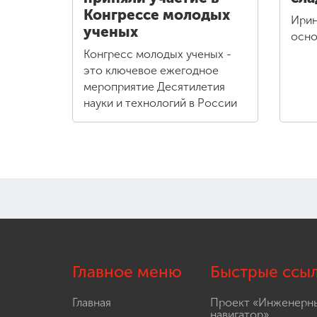
Конгрессе молодых
Ирин
ученых
осно
Конгресс молодых ученых -
это ключевое ежегодное
мероприятие Десятилетия
науки и технологий в России
Главное меню
Быстрые ссы
Главная
Проект «Инженерн
навигатор»