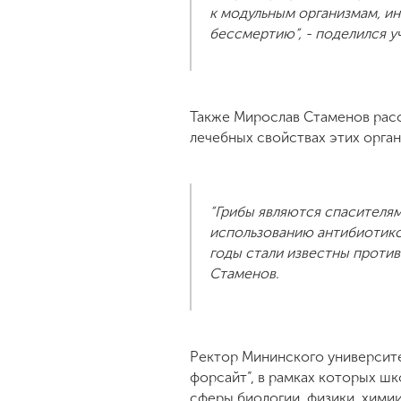
к модульным организмам, ин
бессмертию”, - поделился 
Также Мирослав Стаменов расск
лечебных свойствах этих орга
“Грибы являются спасителя
использованию антибиотиков
годы стали известны против
Стаменов.
Ректор Мининского университе
форсайт”, в рамках которых шк
сферы биологии, физики, химии