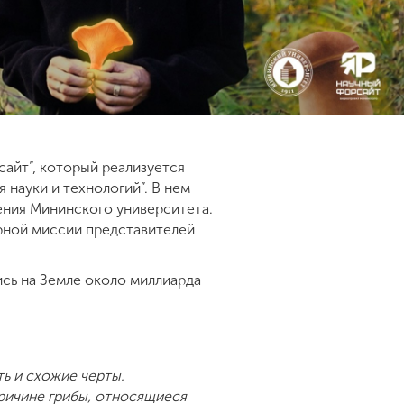
айт”, который реализуется
науки и технологий”. В нем
ения Мининского университета.
арной миссии представителей
сь на Земле около миллиарда
ть и схожие черты.
причине грибы, относящиеся