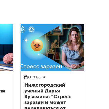
08.08.2024
Нижегородский
ли
ученый Дарья
Кузьмина: “Стресс
заразен и может
передаваться от