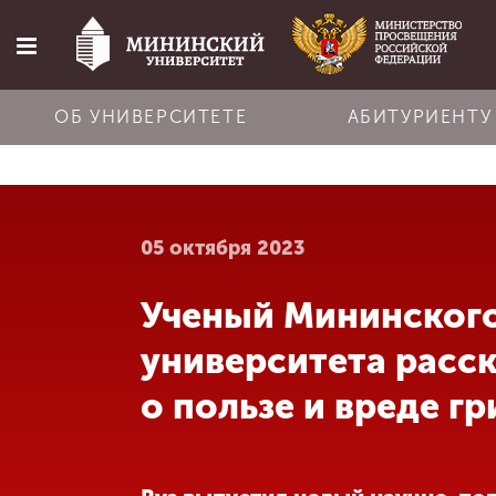
ОБ УНИВЕРСИТЕТЕ
АБИТУРИЕНТУ
Главная
05 октября 2023
Об университете
Ученый Мининског
Абитуриенту
университета расс
Обучение
о пользе и вреде г
Наука