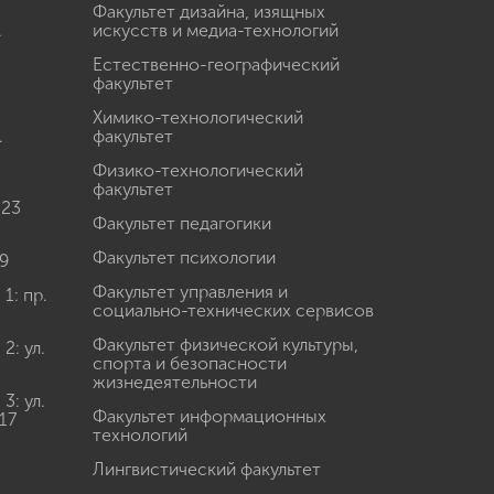
Факультет дизайна, изящных
.
искусств и медиа-технологий
Естественно-географический
факультет
Химико-технологический
.
факультет
Физико-технологический
факультет
 23
Факультет педагогики
Факультет психологии
9
Факультет управления и
: пр.
социально-технических сервисов
Факультет физической культуры,
: ул.
спорта и безопасности
жизнедеятельности
: ул.
Факультет информационных
17
технологий
Лингвистический факультет