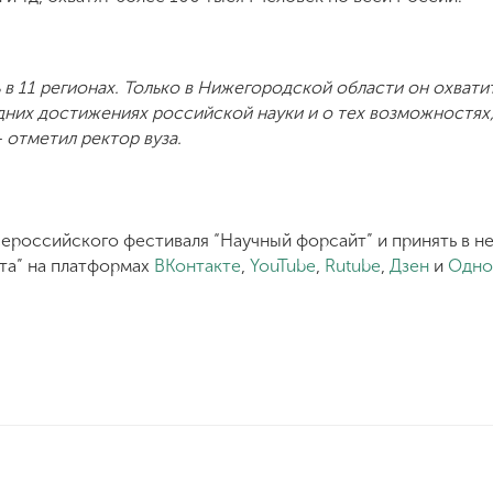
 в 11 регионах. Только в Нижегородской области он охвати
дних достижениях российской науки и о тех возможностях
 отметил ректор вуза.
ероссийского фестиваля “Научный форсайт” и принять в н
та” на платформах
ВКонтакте
,
YouTube
,
Rutube
,
Дзен
и
Одно