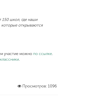
т 150 школ, где наши
, которые открываются
ем участие можно
по ссылке
.
классники
.
Просмотров: 1096