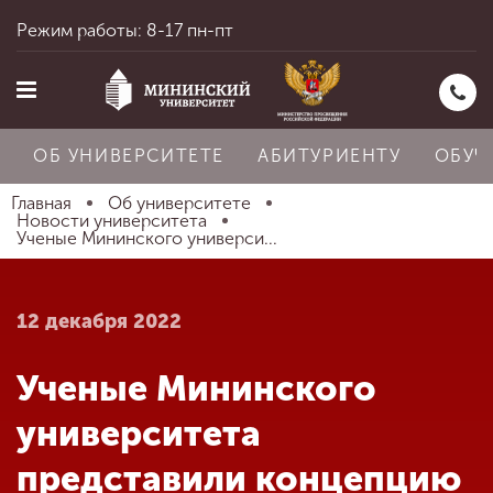
Режим работы: 8-17 пн-пт
ОБ УНИВЕРСИТЕТЕ
АБИТУРИЕНТУ
ОБУЧ
Главная
Об университете
Новости университета
Ученые Мининского универси...
Главная
12 декабря 2022
Об университете
Ученые Мининского
Абитуриенту
университета
представили концепцию