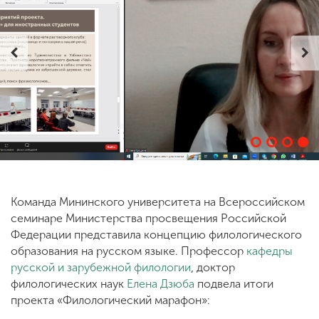
ENG
SPN
CHI
Приемная
комиссия
+7 (831) 262-26-20
Команда Мининского университета на Всероссийском
семинаре Министерства просвещения Российской
Федерации представила концепцию филологического
образования на русском языке. Профессор
кафедры
русской и зарубежной филологии
, доктор
филологических наук
Елена Дзюба
подвела итоги
проекта «Филологический марафон»: