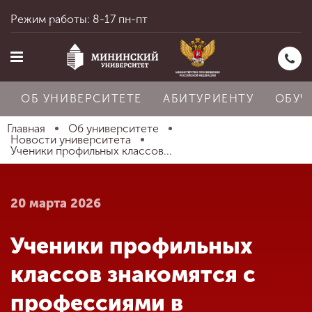
Режим работы: 8-17 пн-пт
ОБ УНИВЕРСИТЕТЕ
АБИТУРИЕНТУ
ОБУЧ
Главная
Об университете
Новости университета
Ученики профильных классов...
Главная
20 марта 2026
Об университете
Ученики профильных
Абитуриенту
классов знакомятся с
профессиями в