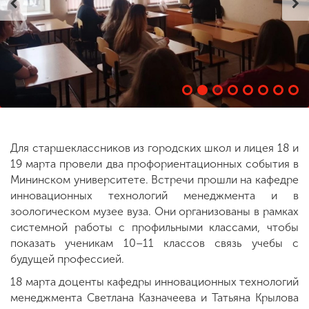
ENG
SPN
CHI
Приемная
комиссия
+7 (831) 262-26-20
Для старшеклассников из городских школ и лицея 18 и
19 марта провели два профориентационных события в
Мининском университете. Встречи прошли на кафедре
инновационных технологий менеджмента и в
зоологическом музее вуза. Они организованы в рамках
системной работы с профильными классами, чтобы
показать ученикам 10–11 классов связь учебы с
будущей профессией.
18 марта доценты кафедры инновационных технологий
менеджмента Светлана Казначеева и Татьяна Крылова