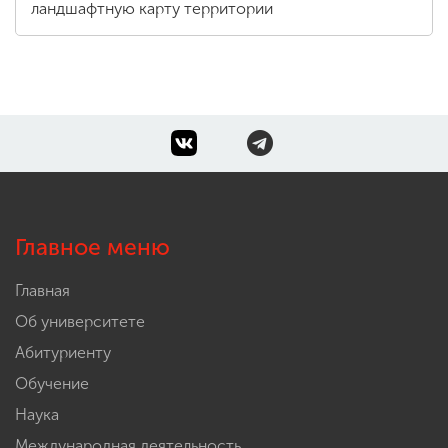
ландшафтную карту территории
Главное меню
Главная
Об университете
Абитуриенту
Обучение
Наука
Международная деятельность