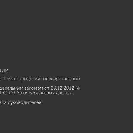
u
ции
я "Нижегородский государственный
еральным законом от 29.12.2012 №
152-ФЗ "О персональных данных"
,
ера руководителей