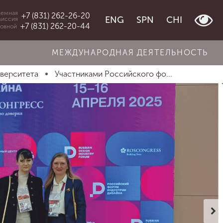
емная
+7 (831) 262-26-20
ENG
SPN
CHI
миссия
+7 (831) 262-20-44
овной
МЕЖДУНАРОДНАЯ ДЕЯТЕЛЬНОСТЬ
иверситета
Участниками Российского фо...