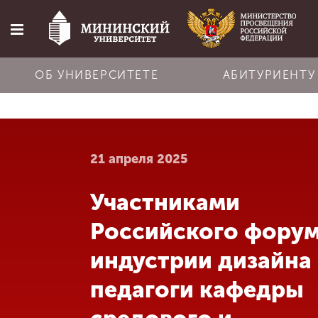
ОБ УНИВЕРСИТЕТЕ
АБИТУРИЕНТУ
Главная
21 апреля 2025
Об университете
Участниками
Абитуриенту
Российского фору
Обучение
индустрии дизайна
педагоги кафедры
Наука