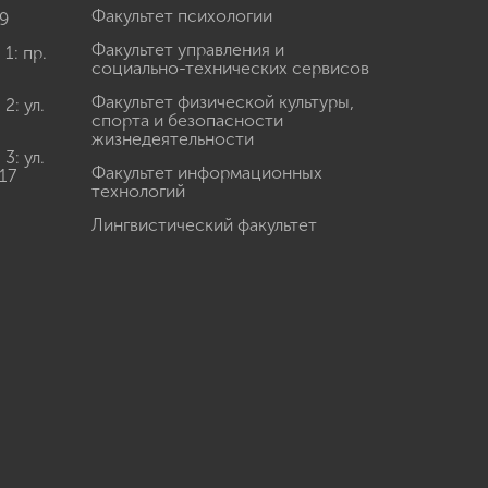
Факультет психологии
9
Факультет управления и
: пр.
социально-технических сервисов
Факультет физической культуры,
: ул.
спорта и безопасности
жизнедеятельности
: ул.
Факультет информационных
17
технологий
Лингвистический факультет