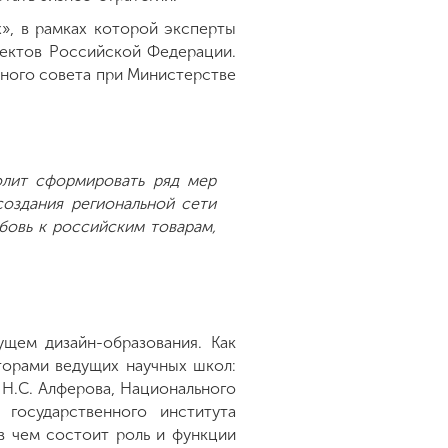
», в рамках которой эксперты
ъектов Российской Федерации.
ного совета при Министерстве
олит сформировать ряд мер
оздания региональной сети
бовь к российским товарам,
щем дизайн-образования. Как
торами ведущих научных школ:
. Н.С. Алферова, Национального
 государственного института
 в чем состоит роль и функции