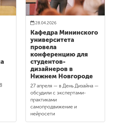
28.04.2026
Кафедра Мининского
университета
провела
конференцию для
на
студентов-
дизайнеров в
Нижнем Новгороде
8
27 апреля — в День Дизайна —
обсудили с экспертами-
практиками
самопродвижение и
нейросети