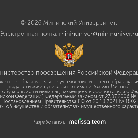
© 2026 Мининский Университет.
Электронная почта:
mininuniver@mininuniver.r
нистерство просвещения Российской Федера
жетное образовательное учреждение высшего образовани
педагогический университет имени Козьмы Минина"
 обучающихся и иных лиц размещены в соответствии с
Фед
ийской Федерации"
,
Федеральным законом от 27.07.2006 № 
Постановлением Правительства РФ от 20.10.2021 № 1802
ах, об имуществе и обязательствах имущественного характ
Разработано в