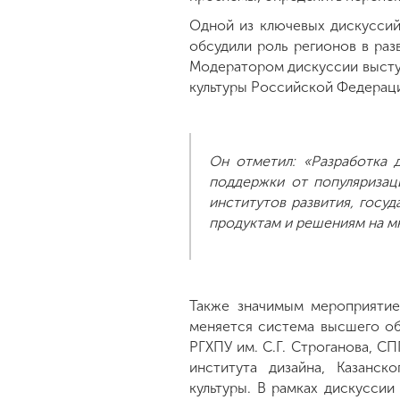
Одной из ключевых дискуссий
обсудили роль регионов в ра
Модератором дискуссии высту
культуры Российской Федерац
Он отметил: «Разработка 
поддержки от популяризац
институтов развития, госу
продуктам и решениям на м
Также значимым мероприятие
меняется система высшего об
РГХПУ им. С.Г. Строганова, СП
института дизайна, Казанск
культуры. В рамках дискуссии