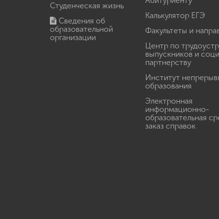
Абитуриенту
Студенческая жизнь
Калькулятор ЕГЭ
Сведения об
образовательной
Факультеты и напра
организации
Центр по трудоуст
выпускников и соц
партнерству
Институт непрерыв
образования
Электронная
информационно-
образовательная ср
заказ справок