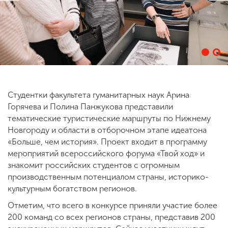
ENG
SPN
CHI
Приемная
комиссия
Студентки факультета гуманитарных наук Арина
+7 (831) 262-26-20
Горячева и Полина Панжукова представили
тематические туристические маршруты по Нижнему
Новгороду и области в отборочном этапе идеатона
«Больше, чем история». Проект входит в программу
мероприятий всероссийского форума «Твой ход» и
знакомит российских студентов с огромным
производственным потенциалом страны, историко-
культурным богатством регионов.
Отметим, что всего в конкурсе приняли участие более
200 команд со всех регионов страны, представив 200