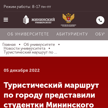
Режим работы: 8-17 пн-пт
ОБ УНИВЕРСИТЕТЕ
АБИТУРИЕНТУ
ОБУЧ
Главная
Об университете
Новости университета
Туристический маршрут по ...
Главная
05 декабря 2022
Об университете
Туристический маршрут
Абитуриенту
по городу представили
студентки Мининского