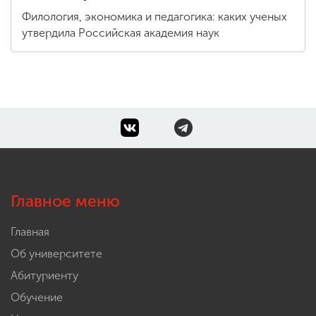
Филология, экономика и педагогика: каких ученых
утвердила Российская академия наук
Главное меню
Главная
Об университете
Абитуриенту
Обучение