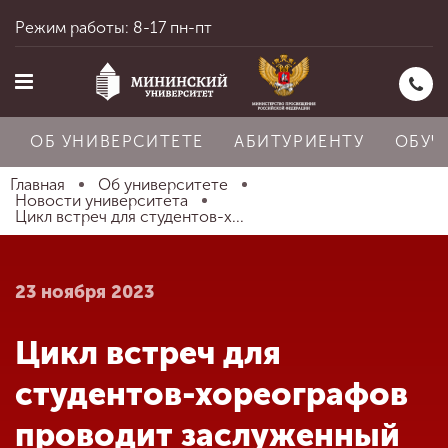
Режим работы: 8-17 пн-пт
ОБ УНИВЕРСИТЕТЕ
АБИТУРИЕНТУ
ОБУЧ
Главная
Об университете
Новости университета
Цикл встреч для студентов-х...
Главная
23 ноября 2023
Об университете
Цикл встреч для
Абитуриенту
студентов-хореографов
проводит заслуженный