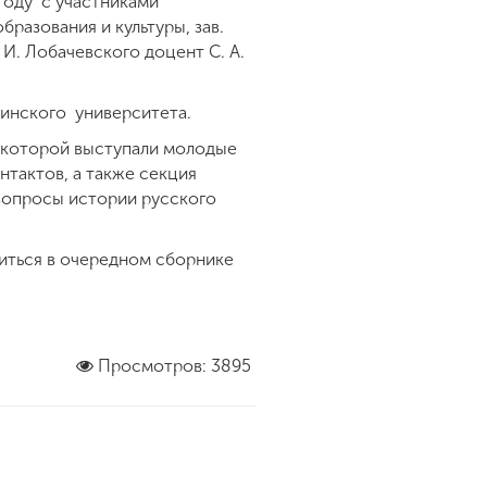
году с участниками
азования и культуры, зав.
И. Лобачевского доцент С. А.
нинского университета.
 которой выступали молодые
нтактов, а также секция
 вопросы истории русского
иться в очередном сборнике
Просмотров: 3895