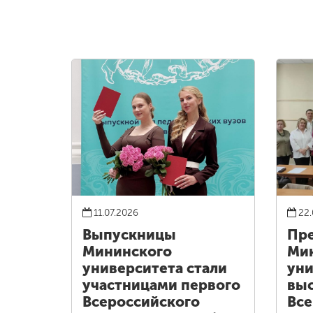
11.07.2026
22.
Выпускницы
Пре
Мининского
Ми
университета стали
уни
участницами первого
выс
Всероссийского
Все