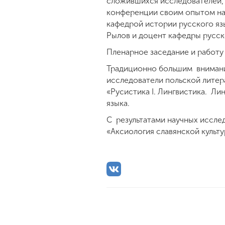
сложившихся исследователей, 
конференции своим опытом нау
кафедрой истории русского язы
Рылов и доцент кафедры русско
Пленарное заседание и работу
Традиционно большим внимани
исследователи польской литера
«Русистика I. Лингвистика. Ли
языка.
С результатами научных иссле
«Аксиология славянской культу