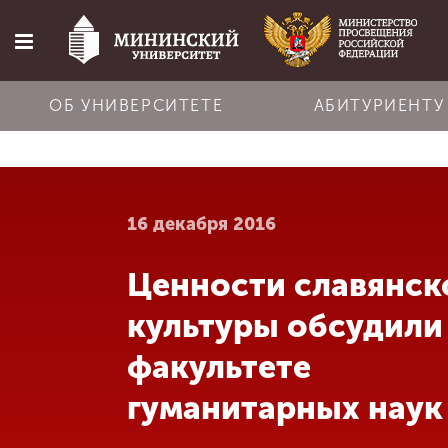
ОБ УНИВЕРСИТЕТЕ
АБИТУРИЕНТУ
Главная
16 декабря 2016
Об университете
Ценности славянск
Абитуриенту
культуры обсудили
Обучение
факультете
гуманитарных наук
Наука