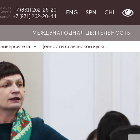
емная
+7 (831) 262-26-20
ENG
SPN
CHI
миссия
+7 (831) 262-20-44
овной
МЕЖДУНАРОДНАЯ ДЕЯТЕЛЬНОСТЬ
университета
Ценности славянской культ...