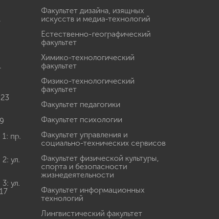
Факультет дизайна, изящных
.
искусств и медиа-технологий
Естественно-географический
факультет
Химико-технологический
.
факультет
Физико-технологический
факультет
 23
Факультет педагогики
Факультет психологии
9
Факультет управления и
: пр.
социально-технических сервисов
Факультет физической культуры,
: ул.
спорта и безопасности
жизнедеятельности
: ул.
Факультет информационных
17
технологий
Лингвистический факультет