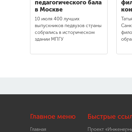
педагогического бала
фи
в Москве
кон
10 июля 400 лучших
Тать
выпускников педвузов страны
Санк
собрались в историческом
фило
здании МПГУ
обра
Главное меню
Быстрые ссы
Главная
Проект «Инженерн