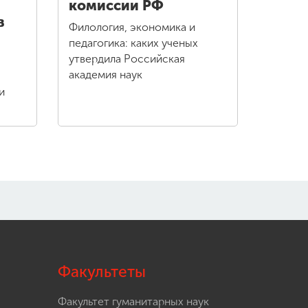
комиссии РФ
в
Филология, экономика и
педагогика: каких ученых
утвердила Российская
академия наук
и
Факультеты
Факультет гуманитарных наук