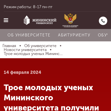
Режим работы: 8-17 пн-пт
ОБ УНИВЕРСИТЕТЕ
АБИТУРИЕНТУ
ОБУЧ
Главная
Об университете
Новости университета
Трое молодых ученых Мининс...
Главная
14 февраля 2024
Об университете
Трое молодых ученых
Абитуриенту
Мининского
университета получили