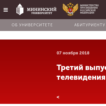
ОБ УНИВЕРСИТЕТЕ
АБИТУРИЕНТУ
Главная
07 ноября 2018
Об университете
Третий выпу
Абитуриенту
телевидения
Обучение
<
Наука