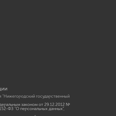
u
ции
я "Нижегородский государственный
еральным законом от 29.12.2012 №
152-ФЗ "О персональных данных"
,