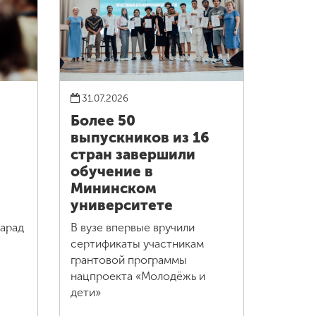
31.07.2026
Более 50
выпускников из 16
стран завершили
обучение в
Мининском
университете
парад
В вузе впервые вручили
сертификаты участникам
грантовой программы
нацпроекта «Молодёжь и
дети»