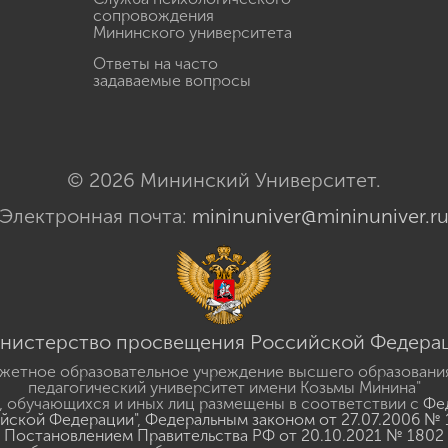
сопровождения
Мининского университета
Ответы на часто
задаваемые вопросы
© 2026 Мининский Университет.
Электронная почта:
mininuniver@mininuniver.r
нистерство просвещения Российской Федера
жетное образовательное учреждение высшего образовани
педагогический университет имени Козьмы Минина"
 обучающихся и иных лиц размещены в соответствии с
Фед
ийской Федерации"
,
Федеральным законом от 27.07.2006 № 
Постановлением Правительства РФ от 20.10.2021 № 1802