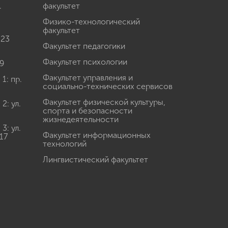
.
факультет
Физико-технологический
факультет
 23
Факультет педагогики
Факультет психологии
9
Факультет управления и
: пр.
социально-технических сервисов
Факультет физической культуры,
: ул.
спорта и безопасности
жизнедеятельности
: ул.
Факультет информационных
17
технологий
Лингвистический факультет