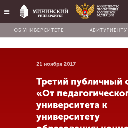
ОБ УНИВЕРСИТЕТЕ
АБИТУРИЕНТУ
Главная
21 ноября 2017
Об университете
Третий публичный 
Абитуриенту
«От педагогическо
Обучение
университета к
университету
Наука