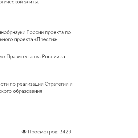
огической элиты.
инобрнауки России проекта по
ального проекта «Престиж
ию Правительства России за
сти по реализации Стратегии и
ского образования
Просмотров: 3429