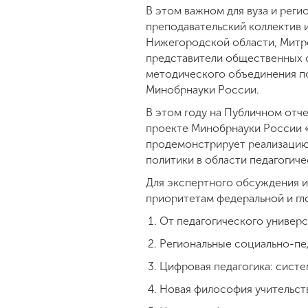
В этом важном для вуза и рег
преподавательский коллектив 
Нижегородской области, Митро
представители общественных 
методического объединения по
Минобрнауки России.
В этом году на Публичном отч
проекте Минобрнауки России 
продемонстрирует реализацию 
политики в области педагогич
Для экспертного обсуждения 
приоритетам федеральной и гл
От педагогического универ
Региональные социально-пе
Цифровая педагогика: систе
Новая философия учительств