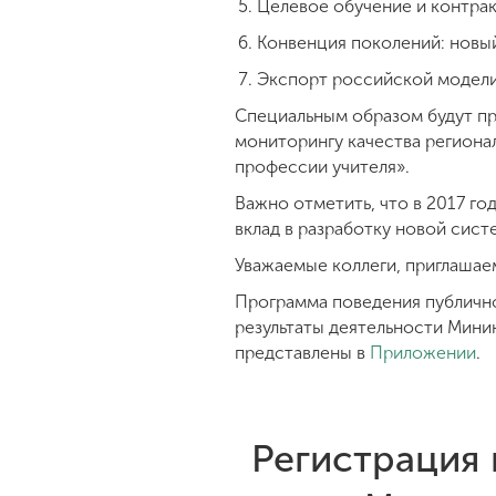
Целевое обучение и контра
Конвенция поколений: новый
Экспорт российской модели 
Специальным образом будут пр
мониторингу качества регионал
профессии учителя».
Важно отметить, что в 2017 г
вклад в разработку новой сис
Уважаемые коллеги, приглашае
Программа поведения публично
результаты деятельности Мини
представлены в
Приложении
.
Регистрация 