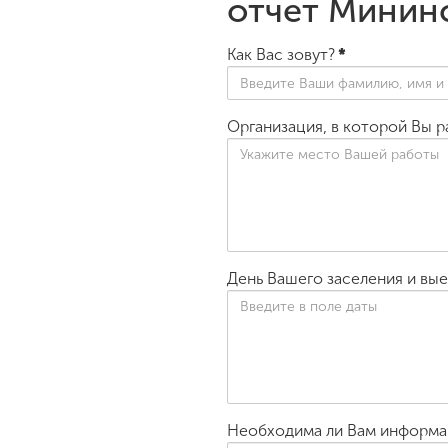
отчет Минин
Как Вас зовут?
*
Организация, в которой Вы 
День Вашего заселения и вые
Необходима ли Вам информац