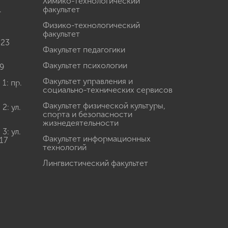
Химико-технологический
.
факультет
Физико-технологический
факультет
 23
Факультет педагогики
Факультет психологии
9
Факультет управления и
: пр.
социально-технических сервисов
Факультет физической культуры,
: ул.
спорта и безопасности
жизнедеятельности
: ул.
Факультет информационных
17
технологий
Лингвистический факультет