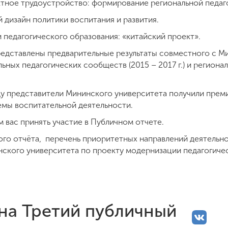
ктное трудоустройство: формирование региональной педаг
 дизайн политики воспитания и развития.
педагогического образования: «китайский проект».
едставлены предварительные результаты совместного с М
ьных педагогических сообществ (2015 – 2017 г.) и регион
оду представители Мининского университета получили прем
темы воспитательной деятельности.
м вас принять участие в Публичном отчете.
го отчёта, перечень приоритетных направлений деятельно
нского университета по проекту модернизации педагогиче
на Третий публичный