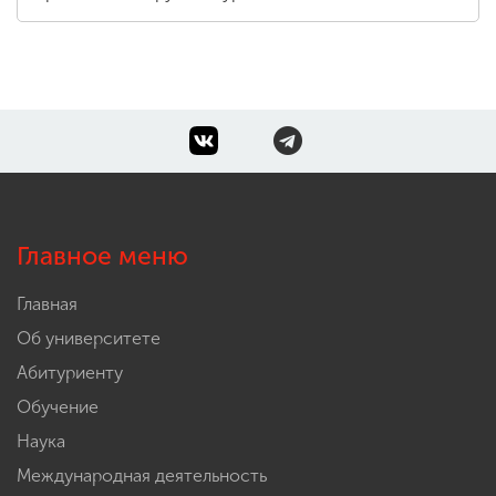
Главное меню
Главная
Об университете
Абитуриенту
Обучение
Наука
Международная деятельность