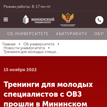
Режим работы: 8-17 пн-пт
ОБ УНИВЕРСИТЕТЕ
АБИТУРИЕНТУ
ОБУЧ
Главная
Об университете
Новости университета
Тренинги для молодых специ...
Главная
15 ноября 2022
Об университете
Тренинги для молодых
Абитуриенту
специалистов с ОВЗ
прошли в Мининском