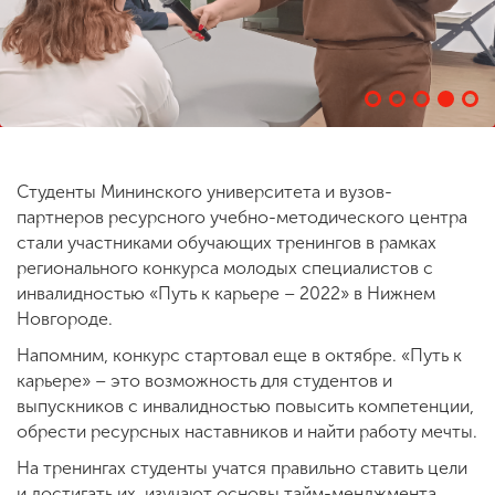
ENG
SPN
CHI
Приемная
Студенты Мининского университета и вузов-
комиссия
партнеров ресурсного учебно-методического центра
+7 (831) 262-26-20
стали участниками обучающих тренингов в рамках
регионального конкурса молодых специалистов с
инвалидностью «Путь к карьере – 2022» в Нижнем
Новгороде.
Напомним, конкурс стартовал еще в октябре. «Путь к
карьере» – это возможность для студентов и
выпускников с инвалидностью повысить компетенции,
обрести ресурсных наставников и найти работу мечты.
На тренингах студенты учатся правильно ставить цели
и достигать их, изучают основы тайм-менджмента,