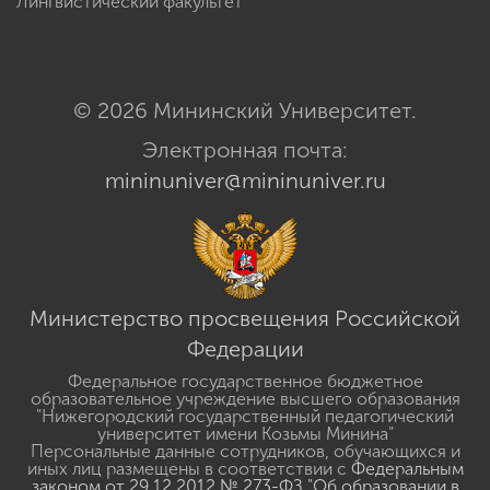
Лингвистический факультет
© 2026 Мининский Университет.
Электронная почта:
mininuniver@mininuniver.ru
Министерство просвещения Российской
Федерации
Федеральное государственное бюджетное
образовательное учреждение высшего образования
"Нижегородский государственный педагогический
университет имени Козьмы Минина"
Персональные данные сотрудников, обучающихся и
иных лиц размещены в соответствии с
Федеральным
законом от 29.12.2012 № 273-ФЗ "Об образовании в