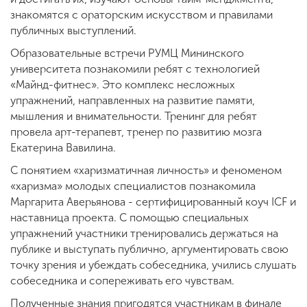
знакомятся с ораторским искусством и правилами
публичных выступлений.
Образовательные встречи РУМЦ Мининского
университета познакомили ребят с технологией
«Майнд-фитнес». Это комплекс несложных
упражнений, направленных на развитие памяти,
мышления и внимательности. Тренинг для ребят
провела арт-терапевт, тренер по развитию мозга
Екатерина Вавилина.
С понятием «харизматичная личность» и феноменом
«харизма» молодых специалистов познакомила
Маргарита Аверьянова - сертифицированный коуч ICF и
наставница проекта. С помощью специальных
упражнений участники тренировались держаться на
публике и выступать публично, аргументировать свою
точку зрения и убеждать собеседника, учились слушать
собеседника и сопереживать его чувствам.
Полученные знания пригодятся участникам в финале