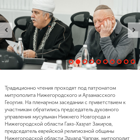
ENG
SPN
CHI
Приемная
комиссия
+7 (831) 262-26-20
Традиционно чтения проходят под патронатом
митрополита Нижегородского и Арзамасского
Георгия. На пленарном заседании с приветствием к
участникам обратились председатель духовного
управления мусульман Нижнего Новгорода и
Нижегородской области Гаяз-Хазрат Закиров,
председатель еврейской религиозной общины
Нижегородской области Эдуард Чапрак, митрополит