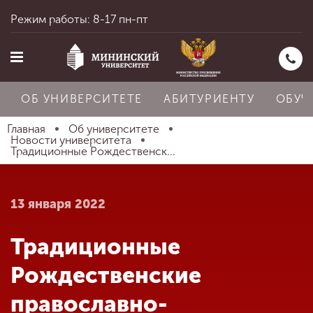
Режим работы: 8-17 пн-пт
ОБ УНИВЕРСИТЕТЕ
АБИТУРИЕНТУ
ОБУЧ
Главная
Об университете
Новости университета
Традиционные Рождественск...
Главная
13 января 2022
Об университете
Традиционные
Абитуриенту
Рождественские
православно-