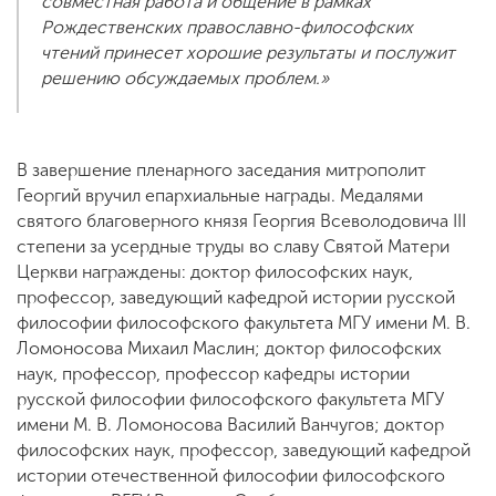
совместная работа и общение в рамках
Рождественских православно-философских
чтений принесет хорошие результаты и послужит
решению обсуждаемых проблем.
»
В завершение пленарного заседания митрополит
Георгий вручил епархиальные награды. Медалями
святого благоверного князя Георгия Всеволодовича III
степени за усердные труды во славу Святой Матери
Церкви награждены: доктор философских наук,
профессор, заведующий кафедрой истории русской
философии философского факультета МГУ имени М. В.
Ломоносова Михаил Маслин; доктор философских
наук, профессор, профессор кафедры истории
русской философии философского факультета МГУ
имени М. В. Ломоносова Василий Ванчугов; доктор
философских наук, профессор, заведующий кафедрой
истории отечественной философии философского