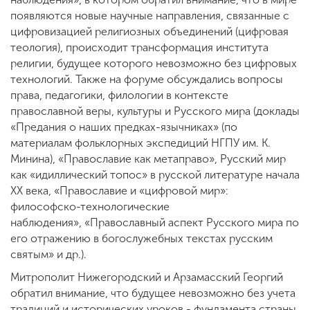
появляются новые научные направления, связанные с
цифровизацией религиозных объединений (цифровая
теология), происходит трансформация института
религии, будущее которого невозможно без цифровых
технологий. Также на форуме обсуждались вопросы
права, педагогики, филологии в контексте
православной веры, культуры и Русского мира (доклады
«Предания о наших предках-язычниках» (по
материалам фольклорных экспедиций НГПУ им. К.
Минина), «Православие как метаправо», Русский мир
как «идиллический топос» в русской литературе начала
ХХ века, «Православие и «цифровой мир»:
философско-технологические
наблюдения», «Православный аспект Русского мира по
его отражению в богослужебных текстах русским
святым» и др.).
Митрополит Нижегородский и Арзамасский Георгий
обратил внимание, что будущее невозможно без учета
традиций и исторических уроков - фундамента страны