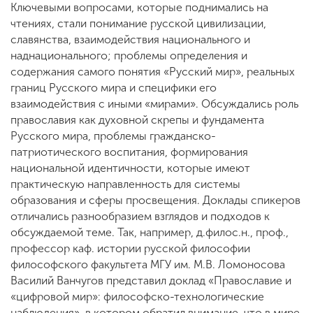
Ключевыми вопросами, которые поднимались на
чтениях, стали понимание русской цивилизации,
славянства, взаимодействия национального и
наднационального; проблемы определения и
содержания самого понятия «Русский мир», реальных
границ Русского мира и специфики его
взаимодействия с иными «мирами». Обсуждались роль
православия как духовной скрепы и фундамента
Русского мира, проблемы гражданско-
патриотического воспитания, формирования
национальной идентичности, которые имеют
практическую направленность для системы
образования и сферы просвещения. Доклады спикеров
отличались разнообразием взглядов и подходов к
обсуждаемой теме. Так, например, д.филос.н., проф.,
профессор каф. истории русской философии
философского факультета МГУ им. М.В. Ломоносова
Василий Ванчугов представил доклад «Православие и
«цифровой мир»: философско-технологические
наблюдения», в котором обратил внимание, что в мире