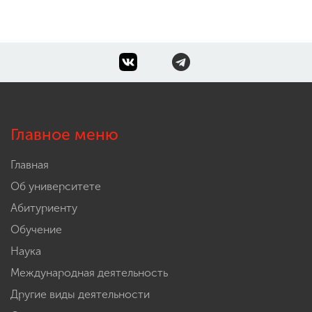
Главное меню
Главная
Об университете
Абитуриенту
Обучение
Наука
Международная деятельность
Другие виды деятельности