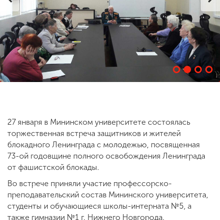
ENG
SPN
CHI
Приемная
комиссия
+7 (831) 262-26-20
27 января в Мининском университете состоялась
торжественная встреча защитников и жителей
блокадного Ленинграда с молодежью, посвященная
73-ой годовщине полного освобождения Ленинграда
от фашистской блокады.
Во встрече приняли участие профессорско-
преподавательский состав Мининского университета,
студенты и обучающиеся школы-интерната №5, а
также гимназии №1 г. Нижнего Новгорода.