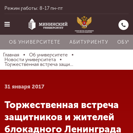
Режим работы: 8-17 пн-пт
ОБ УНИВЕРСИТЕТЕ
АБИТУРИЕНТУ
ОБУЧ
Главная
Об университете
Новости университета
Торжественная встреча защи...
Главная
31 января 2017
Об университете
Торжественная встреча
Абитуриенту
защитников и жителей
блокадного Ленинграда