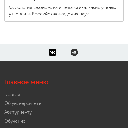
Филология, экономика и педагогика: каких ученых
утвердила Российская академия наук
Главное меню
Главная
Об университете
Абитуриенту
Обучение