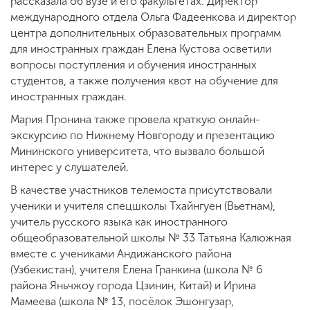
рассказала об вузе и его факультетах. Директор
международного отдела Ольга Фадеенкова и директор
центра дополнительных образовательных программ
для иностранных граждан Елена Кустова осветили
вопросы поступления и обучения иностранных
студентов, а также получения квот на обучение для
иностранных граждан.
Мария Пронина также провела краткую онлайн-
экскурсию по Нижнему Новгороду и презентацию
Мининского университета, что вызвало большой
интерес у слушателей.
В качестве участников телемоста присутствовали
ученики и учителя спецшколы Тхайнгуен (Вьетнам),
учитель русского языка как иностранного
общеобразовательной школы № 33 Татьяна Калюжная
вместе с учениками Андижанского района
(Узбекистан), учителя Елена Гранкина (школа № 6
района Яньчжоу города Цзинин, Китай) и Ирина
Мамеева (школа № 13, посёлок Эшонгузар,