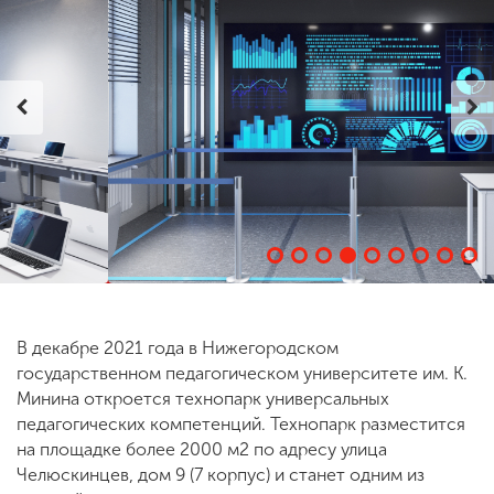
ENG
SPN
CHI
Приемная
комиссия
+7 (831) 262-26-20
В декабре 2021 года в Нижегородском
государственном педагогическом университете им. К.
Минина откроется технопарк универсальных
педагогических компетенций. Технопарк разместится
на площадке более 2000 м2 по адресу улица
Челюскинцев, дом 9 (7 корпус) и станет одним из