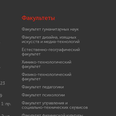
Факультеты
Факультет гуманитарных наук
Факультет дизайна, изящных
.
искусств и медиа-технологий
Естественно-географический
факультет
Химико-технологический
.
факультет
Физико-технологический
факультет
 23
Факультет педагогики
Факультет психологии
9
Факультет управления и
: пр.
социально-технических сервисов
Факультет физической культуры,