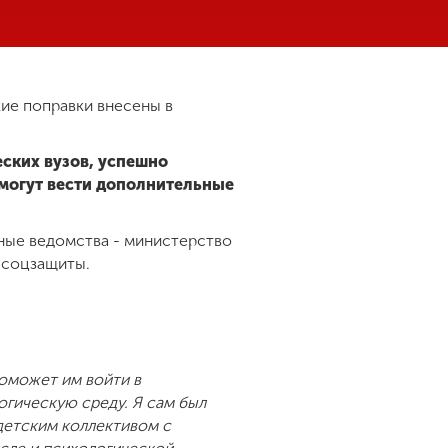
кие поправки внесены в
еских вузов, успешно
могут вести дополнительные
ьные ведомства - министерство
 соцзащиты.
поможет им войти в
огическую среду. Я сам был
 детским коллективом с