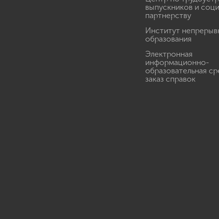
выпускников и соц
партнерству
Институт непрерыв
образования
Электронная
информационно-
образовательная ср
заказ справок