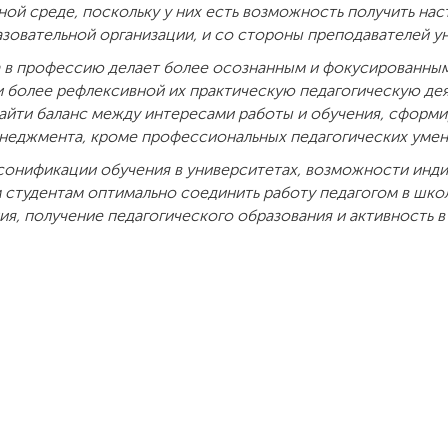
ой среде, поскольку у них есть возможность получить на
зовательной организации, и со стороны преподавателей у
 в профессию делает более осознанным и фокусированны
 более рефлексивной их практическую педагогическую деят
найти баланс между интересами работы и обучения, сформ
неджмента, кроме профессиональных педагогических умен
онификации обучения в университетах, возможности инди
 студентам оптимально соединить работу педагогом в школ
я, получение педагогического образования и активность 