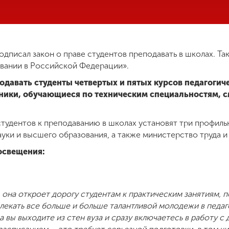
одписал закон о праве студентов преподавать в школах. Та
вании в Российской Федерации».
одавать студенты четвертых и пятых курсов педагогич
ники, обучающиеся по техническим специальностям, с
студентов к преподаванию в школах установят три профил
уки и высшего образования, а также министерство труда и
освещения:
 она откроет дорогу студентам к практическим занятиям, 
екать все больше и больше талантливой молодежи в педаг
да вы выходите из стен вуза и сразу включаетесь в работу с