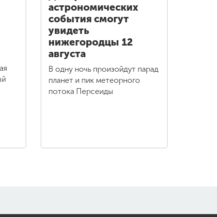
астрономических
события смогут
увидеть
нижегородцы 12
августа
ая
В одну ночь произойдут парад
ый
планет и пик метеорного
потока Персеиды