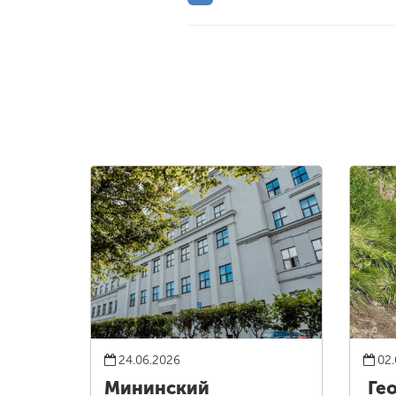
24.06.2026
02.
Мининский
Ге