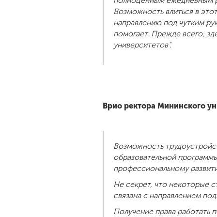
полноценным ежедневным рас
Возможность влиться в этот
направлению под чутким ру
помогает. Прежде всего, зд
университетов".
Врио ректора Мининского ун
Возможность трудоустройст
образовательной программы,
профессиональному развит
Не секрет, что некоторые с
связана с направлением под
Получение права работать 