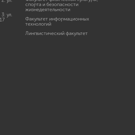
: ул.
спорта и безопасности
жизнедеятельности
: ул.
Факультет информационных
17
технологий
Лингвистический факультет