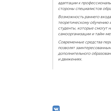
адаптации к профессиональн
стороны специалистов обра
Возможность раннего входа
теоретическому обучению и
студенты, которые смогут 
самоорганизации и тайм-ме
Современные средства перс
позволят заинтересованным
дополнительного образовани
и движениях.