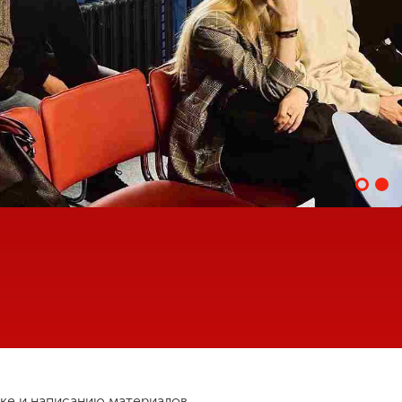
ке и написанию материалов,