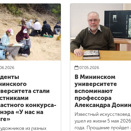
06.2026
07.05.2026
уденты
В Мининском
нинского
университете
верситета стали
вспоминают
стниками
профессора
астного конкурса-
Александра Дони
нэра «У нас на
Известный искусствовед
ге»
ушел из жизни 5 мая 2026
года. Прощание пройдет 
художников из разных