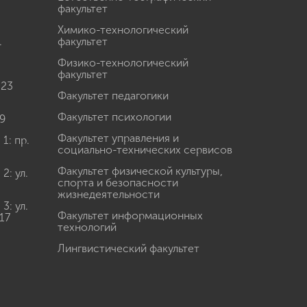
факультет
Химико-технологический
.
факультет
Физико-технологический
факультет
 23
Факультет педагогики
Факультет психологии
9
Факультет управления и
: пр.
социально-технических сервисов
Факультет физической культуры,
: ул.
спорта и безопасности
жизнедеятельности
: ул.
Факультет информационных
17
технологий
Лингвистический факультет