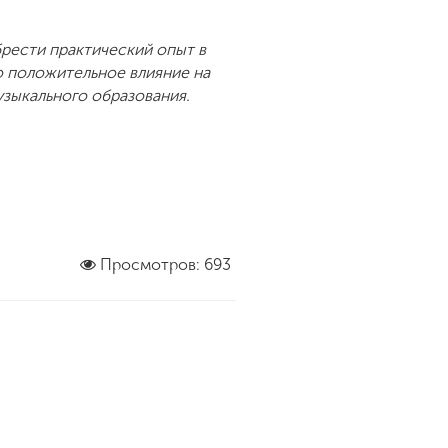
рести практический опыт в
о положительное влияние на
зыкального образования.
Просмотров: 693