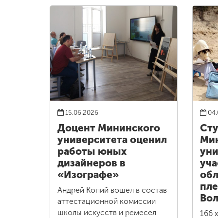
15.06.2026
04.
Доцент Мининского
Ст
университета оценил
Ми
работы юных
уни
дизайнеров в
уча
«Изографе»
обл
пле
Андрей Копий вошел в состав
Вол
аттестационной комиссии
школы искусств и ремесел
166 