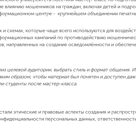
е влиянию мошенников на граждан, включая детей и подро
формационном центре - крупнейшем объединении печатн
 и схемах, которые чаще всего используются для воздейст
формационных кампаний по противодействию мошенничест
в, направленных на создание осведомлённости и обеспеч
из целевой аудитории, выбрать стиль и формат общения.
аким образом, чтобы материал был понятен и доступен да
и студенты после мастер-класса.
стали этические и правовые аспекты создания и распростр
нфиденциальности персональных данных, ответственности