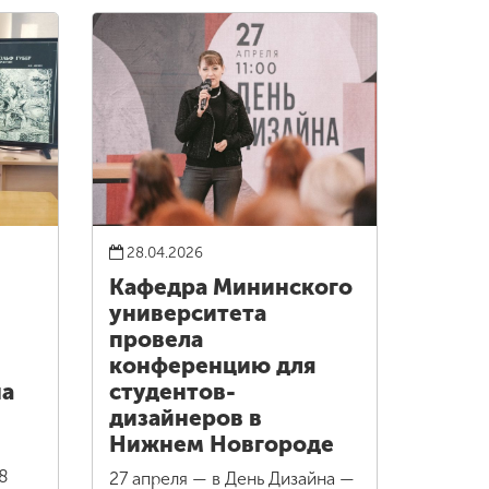
28.04.2026
Кафедра Мининского
университета
провела
конференцию для
на
студентов-
дизайнеров в
Нижнем Новгороде
8
27 апреля — в День Дизайна —