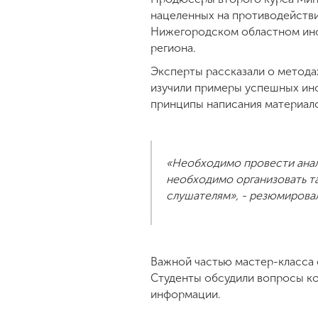
нацеленных на противодействи
Нижегородском областном ин
региона.
Эксперты рассказали о методах
изучили примеры успешных ин
принципы написания материало
«Необходимо провести анал
необходимо организовать т
слушателям», - резюмировал
Важной частью мастер-класса 
Студенты обсудили вопросы ко
информации.