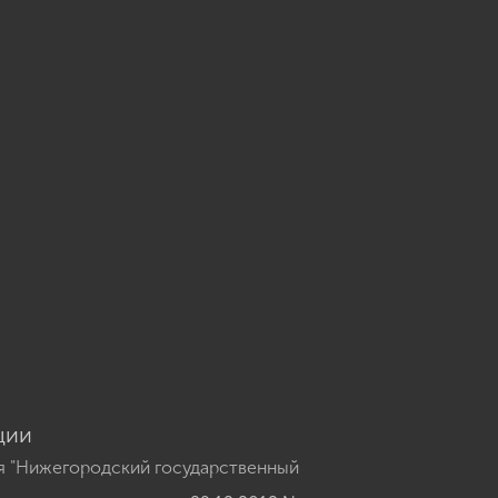
u
ции
я "Нижегородский государственный