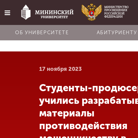
ОБ УНИВЕРСИТЕТЕ
АБИТУРИЕНТУ
Главная
17 ноября 2023
Об университете
Студенты-продюс
Абитуриенту
учились разрабаты
Обучение
материалы
противодействия
Наука