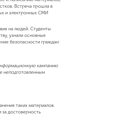
стков. Встреча прошла в
ых и электронных СМИ
вия на людей. Студенты
ву, узнали основные
ение безопасности граждан:
 Информационную кампанию
же неподготовленным
анения таких материалов.
 за достоверность