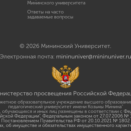
Мининского университета
Ответы на часто
задаваемые вопросы
© 2026 Мининский Университет.
Электронная почта:
mininuniver@mininuniver.r
нистерство просвещения Российской Федера
жетное образовательное учреждение высшего образовани
педагогический университет имени Козьмы Минина"
 обучающихся и иных лиц размещены в соответствии с
Фед
ийской Федерации"
,
Федеральным законом от 27.07.2006 № 
Постановлением Правительства РФ от 20.10.2021 № 1802
ах, об имуществе и обязательствах имущественного характ