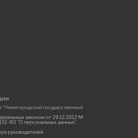
u
ции
я "Нижегородский государственный
еральным законом от 29.12.2012 №
152-ФЗ "О персональных данных"
,
ера руководителей