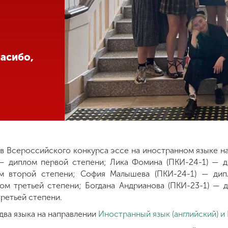
асибо,
в Всероссийского конкурса эссе на иностранном языке на 
 — диплом первой степени; Лика Фомина (ПКИ-24-1) — д
м второй степени; София Малышева (ПКИ-24-1) — дип
ом третьей степени; Богдана Андрианова (ПКИ-23-1) — 
ретьей степени.
два языка на направлении
Иностранный язык (английский) и