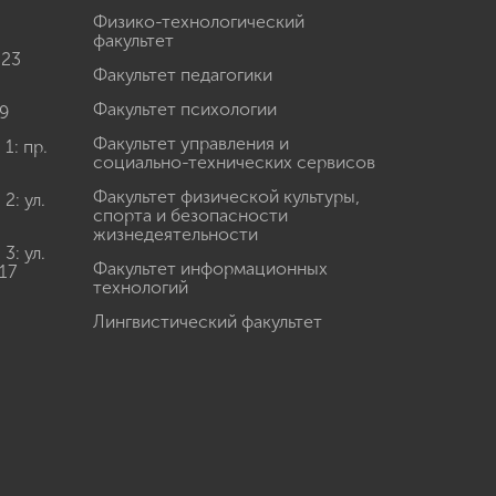
Физико-технологический
факультет
 23
Факультет педагогики
Факультет психологии
9
Факультет управления и
: пр.
социально-технических сервисов
Факультет физической культуры,
: ул.
спорта и безопасности
жизнедеятельности
: ул.
Факультет информационных
17
технологий
Лингвистический факультет