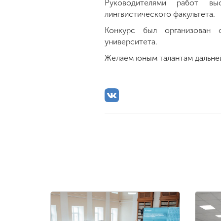
Руководителями работ вы
лингвистического факультета.
Конкурс был организован ф
университета.
Желаем юным талантам дальне