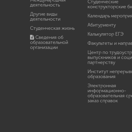
Студенческие
деятельность
конструкторские б
Другие виды
Календарь меропри
деятельности
Абитуриенту
Студенческая жизнь
Калькулятор ЕГЭ
Сведения об
образовательной
Факультеты и напра
организации
Центр по трудоуст
выпускников и соц
партнерству
Институт непрерыв
образования
Электронная
информационно-
образовательная ср
заказ справок