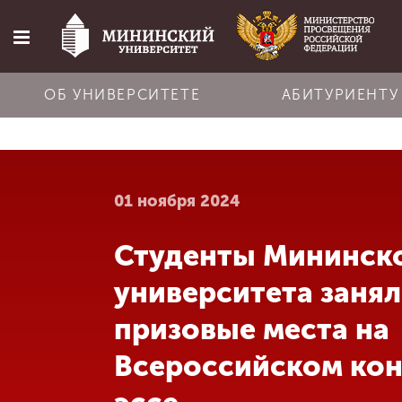
ОБ УНИВЕРСИТЕТЕ
АБИТУРИЕНТУ
Главная
01 ноября 2024
Об университете
Студенты Мининск
Абитуриенту
университета заня
Обучение
призовые места на
Всероссийском кон
Наука