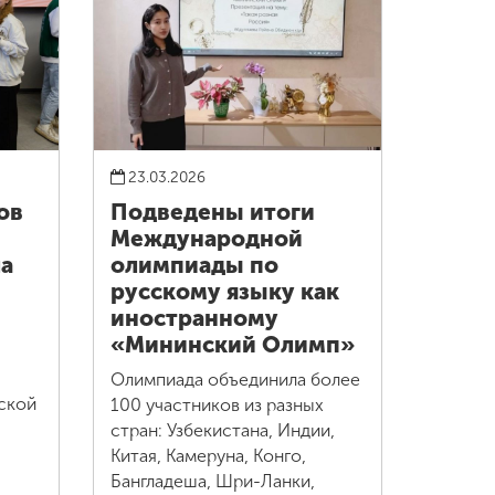
23.03.2026
ов
Подведены итоги
Международной
ла
олимпиады по
русскому языку как
иностранному
«Мининский Олимп»
Олимпиада объединила более
ской
100 участников из разных
стран: Узбекистана, Индии,
Китая, Камеруна, Конго,
Бангладеша, Шри-Ланки,